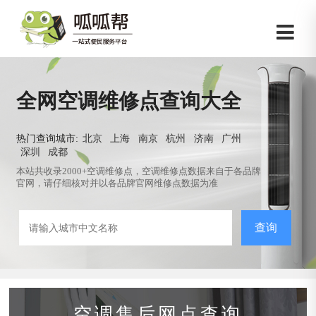
全网空调维修点查询大全
热门查询城市:
北京
上海
南京
杭州
济南
广州
深圳
成都
本站共收录2000+空调维修点，空调维修点数据来自于各品牌
官网，请仔细核对并以各品牌官网维修点数据为准
查询
空调售后网点查询