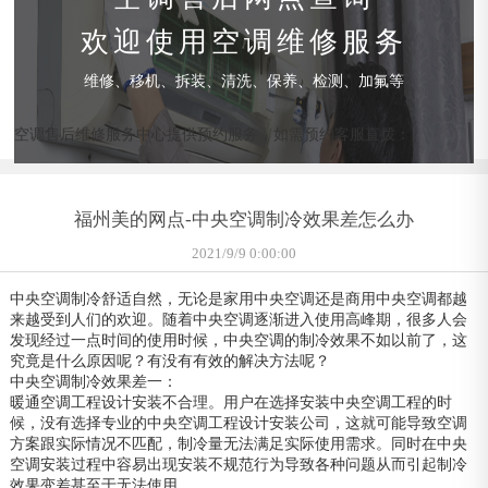
欢迎使用空调维修服务
维修、移机、拆装、清洗、保养、检测、加氟等
空调售后维修服务中心提供预约服务，如需预约客服直拨：
福州美的网点-中央空调制冷效果差怎么办
2021/9/9 0:00:00
中央空调制冷舒适自然，无论是家用中央空调还是商用中央空调都越
来越受到人们的欢迎。随着中央空调逐渐进入使用高峰期，很多人会
发现经过一点时间的使用时候，中央空调的制冷效果不如以前了，这
究竟是什么原因呢？有没有有效的解决方法呢？
中央空调制冷效果差一：
暖通空调工程设计安装不合理。用户在选择安装中央空调工程的时
候，没有选择专业的中央空调工程设计安装公司，这就可能导致空调
方案跟实际情况不匹配，制冷量无法满足实际使用需求。同时在中央
空调安装过程中容易出现安装不规范行为导致各种问题从而引起制冷
效果变差甚至于无法使用。