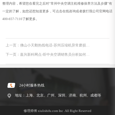
整理内容，希望您在看完之后对“常州中央空调主机维修保养方法及步骤”有
一定的了解，如您还想知道更多，可点击在线咨询或者拨打我公司官网电话
400-657-7110了解更多。
上一页：佛山小天鹅热线电话-苏州压缩机异常磨损维
修方法
下一页：嘉兴新科网点-听中央空调销售员分析如何选
购中央空调
24小时服务热线
地址：上海、北京、广州、深圳、济南、杭州、成都等
修理师傅 xiulishifu.com Inc .All Right Reserved