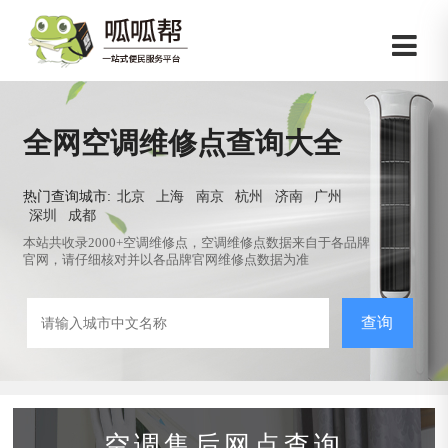
全网空调维修点查询大全
热门查询城市:
北京
上海
南京
杭州
济南
广州
深圳
成都
本站共收录2000+空调维修点，空调维修点数据来自于各品牌
官网，请仔细核对并以各品牌官网维修点数据为准
查询
空调售后网点查询