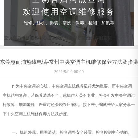
欢迎使用空调维修服务
维修、移机、拆装、清洗、保养、检测、加氟等
空调售后维修服务中心提供预约服务，如需预约客服直拨：
东莞惠而浦热线电话-常州中央空调主机维修保养方法及步骤
2021/9/9 0:00:00
作为中央空调的心脏，中央空调主机保养显得尤为重要。而中央空调
主机结构复杂，若保养清洗不当，或操作人员不专业，将会引发中央空调运
行故障，增加能耗，严重时还会烧毁压缩机。接下来小编就来给大家分享一
下中央空调主机维修保养方法及步骤。
一、机组外观，周围清洁。检查调整安全装置。检查控制中心功能。