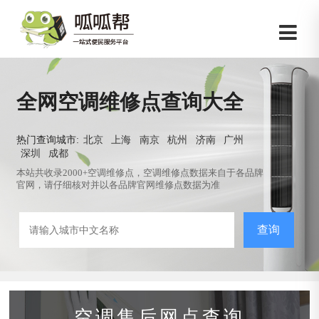
全网空调维修点查询大全
热门查询城市:
北京
上海
南京
杭州
济南
广州
深圳
成都
本站共收录2000+空调维修点，空调维修点数据来自于各品牌
官网，请仔细核对并以各品牌官网维修点数据为准
查询
空调售后网点查询