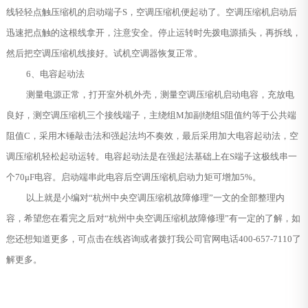
线轻轻点触压缩机的启动端子S，空调压缩机便起动了。空调压缩机启动后
迅速把点触的这根线拿开，注意安全。停止运转时先拨电源插头，再拆线，
然后把空调压缩机线接好。试机空调器恢复正常。
6、电容起动法
测量电源正常，打开室外机外壳，测量空调压缩机启动电容，充放电
良好，测空调压缩机三个接线端子，主绕组M加副绕组S阻值约等于公共端
阻值C，采用木锤敲击法和强起法均不奏效，最后采用加大电容起动法，空
调压缩机轻松起动运转。电容起动法是在强起法基础上在S端子这极线串一
个70μF电容。启动端串此电容后空调压缩机启动力矩可增加5%。
以上就是小编对“杭州中央空调压缩机故障修理”一文的全部整理内
容，希望您在看完之后对“杭州中央空调压缩机故障修理”有一定的了解，如
您还想知道更多，可点击在线咨询或者拨打我公司官网电话400-657-7110了
解更多。