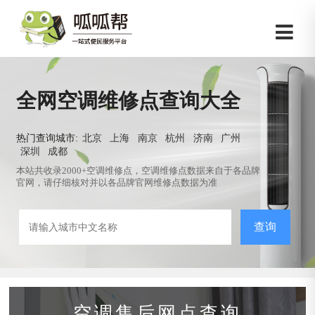
全网空调维修点查询大全
热门查询城市:
北京
上海
南京
杭州
济南
广州
深圳
成都
本站共收录2000+空调维修点，空调维修点数据来自于各品牌
官网，请仔细核对并以各品牌官网维修点数据为准
查询
空调售后网点查询