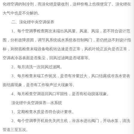
化锂空调的制冷剂，而溴化锂是吸收剂，这样价格上也很便宜了。溴化锂在
大气中也是不分解的。
二、溴化锂中央空调保养
1、每个空调季检查两次末端出风风量、风速、风湿，若不符合设计范
围，分析故障原因，调节风系统或水系统各控制阀门，若仍然达不到设计指
标，则彻底检查末端设备电机转达速是否正常，风机叶轮正反向是否正常，
空调表冷器表面是否集尘，回风过滤网是否堵塞等。
2、每月清洗一次回风过滤网。
3、每月检查末端工作状况，是否有冷量过大，风口结露或冷冻水管表
面结露现象，是否有工作噪声过大现象等。
4、每月检查空调送回风口牢固性，是否有松动脱落现象。
溴化锂中央空调保养—水系统
1、定期检查水质是否符合设计要求。
2、每个空调季开机前先关闭主机，冷冻水进出阀门，开动水泵，清洗
管道三至五次。