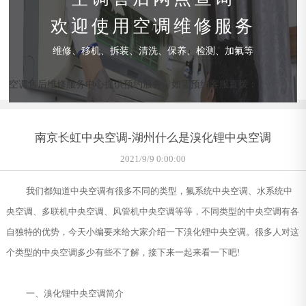
欢迎使用空调维修服务
维修、移机、拆装、清洗、保养、检测、加氟等
空调售后维修服务中心提供预约服务，如需预约客服直拨：
南京长虹中央空调-湖州什么是溴化锂中央空调
2021/9/9 0:00:00
我们都知道中央空调有很多不同的类型，氟系统中央空调、水系统中
央空调、多联机中央空调、风管机中央空调等等，不同类型的中央空调有各
自独特的优势，今天小编要来给大家介绍一下溴化锂中央空调。很多人对这
个类型的中央空调多少有些不了解，接下来一起来看一下吧!
一、溴化锂中央空调简介