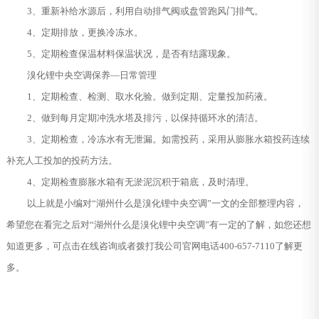
3、重新补给水源后，利用自动排气阀或盘管跑风门排气。
4、定期排放，更换冷冻水。
5、定期检查保温材料保温状况，是否有结露现象。
溴化锂中央空调保养—日常管理
1、定期检查、检测、取水化验。做到定期、定量投加药液。
2、做到每月定期冲洗水塔及排污，以保持循环水的清洁。
3、定期检查，冷冻水有无泄漏。如需投药，采用从膨胀水箱投药连续
补充人工投加的投药方法。
4、定期检查膨胀水箱有无淤泥沉积于箱底，及时清理。
以上就是小编对“湖州什么是溴化锂中央空调”一文的全部整理内容，
希望您在看完之后对“湖州什么是溴化锂中央空调”有一定的了解，如您还想
知道更多，可点击在线咨询或者拨打我公司官网电话400-657-7110了解更
多。