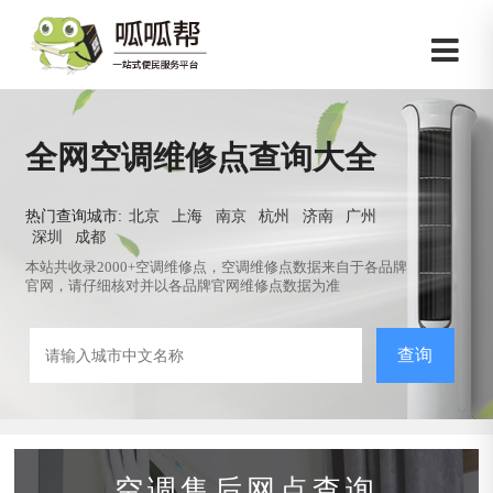
全网空调维修点查询大全
热门查询城市:
北京
上海
南京
杭州
济南
广州
深圳
成都
本站共收录2000+空调维修点，空调维修点数据来自于各品牌
官网，请仔细核对并以各品牌官网维修点数据为准
查询
空调售后网点查询