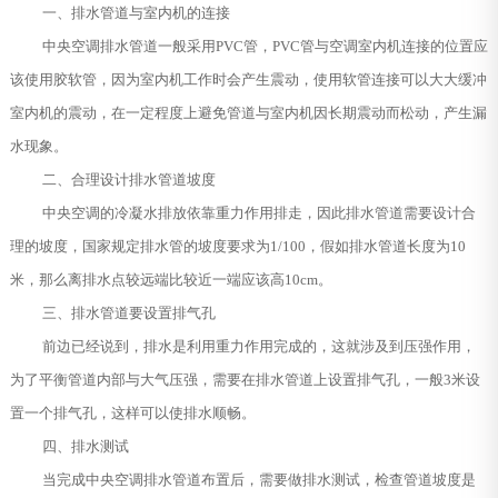
一、排水管道与室内机的连接
中央空调排水管道一般采用PVC管，PVC管与空调室内机连接的位置应
该使用胶软管，因为室内机工作时会产生震动，使用软管连接可以大大缓冲
室内机的震动，在一定程度上避免管道与室内机因长期震动而松动，产生漏
水现象。
二、合理设计排水管道坡度
中央空调的冷凝水排放依靠重力作用排走，因此排水管道需要设计合
理的坡度，国家规定排水管的坡度要求为1/100，假如排水管道长度为10
米，那么离排水点较远端比较近一端应该高10cm。
三、排水管道要设置排气孔
前边已经说到，排水是利用重力作用完成的，这就涉及到压强作用，
为了平衡管道内部与大气压强，需要在排水管道上设置排气孔，一般3米设
置一个排气孔，这样可以使排水顺畅。
四、排水测试
当完成中央空调排水管道布置后，需要做排水测试，检查管道坡度是