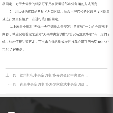
器固定。对于大管径的组队可采用在管道端部点焊角钢的方式固定。
5、组队好的接口的角度和对口间隙，应采用焊接检验尺或角度间隙量
规进行复查合格后，在进行接口的固定。
以上就是小编对“无锡中央空调排水管安装注意事项”一文的全部整理
内容，希望您在看完之后对“无锡中央空调排水管安装注意事项”有一定的了
解，如您还想知道更多，可点击在线咨询或者拨打我公司官网电话400-657-
7110了解更多。
上一页：福州韩电中央空调电话-嘉兴变频中央空调内
机安装简要
下一页：青岛中央空调电话-海尔家庭式中央空调价格
参考