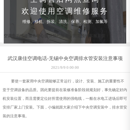
欢迎使用空调维修服务
维修、移机、拆装、清洗、保养、检测、加氟等
空调售后维修服务中心提供预约服务，如需预约客服直拨：
武汉康佳空调电话-无锡中央空调排水管安装注意事项
2021/9/9 0:00:00
要使一套家用中央空调能够正常运行，设计、安装、施工的重要性不
亚于空调设备的品质。因此要提前在装修准备阶段就规划好，事先确定好内
机安装位置，而且需要定位好所需使用的强电线，一般在水电工进场后即可
安排厂家上门安装。下面，小编就跟大家介绍下中央空调安装中，排水管安
装的注意事项。