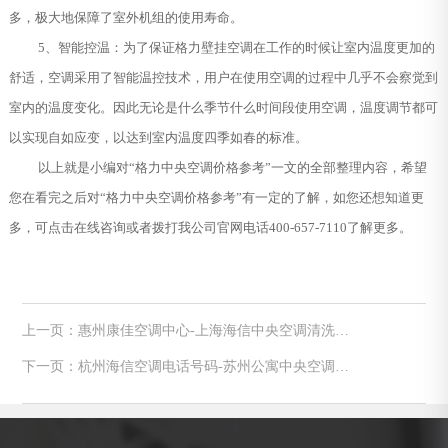
多，极大地保障了室外机组的使用寿命。
5、智能控温：为了保证格力壁挂空调在工作的时候让室内温度更加的
舒适，空调采用了智能温控技术，用户在使用空调的过程中几乎不会察觉到
室内的温度变化。因此无论是什么季节什么时间段使用空调，温度调节都可
以实现自如应变，以达到室内温度四季如春的标准。
以上就是小编对“格力中央空调价格参考”一文的全部整理内容，希望
您在看完之后对“格力中央空调价格参考”有一定的了解，如您还想知道更
多，可点击在线咨询或者拨打我公司官网电话400-657-7110了解更多。
上一页：惠州康佳空调中心-上海海信中央空调清洗分
类及注意问题
下一页：杭州海信空调电话号码-苏州公寓中央空调如
何选择