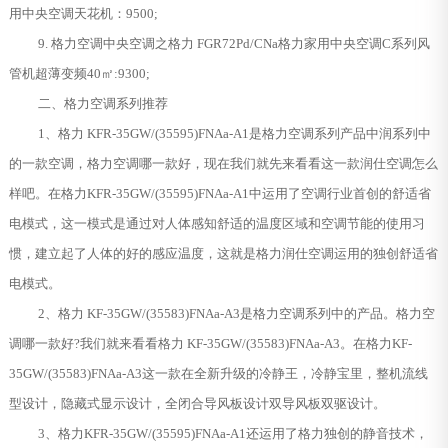
用中央空调天花机：9500;
9. 格力空调中央空调之格力 FGR72Pd/CNa格力家用中央空调C系列风
管机超薄变频40㎡:9300;
二、格力空调系列推荐
1、格力 KFR-35GW/(35595)FNAa-A1是格力空调系列产品中润系列中
的一款空调，格力空调哪一款好，现在我们就先来看看这一款润仕空调怎么
样吧。在格力KFR-35GW/(35595)FNAa-A1中运用了空调行业首创的舒适省
电模式，这一模式是通过对人体感知舒适的温度区域和空调节能的使用习
惯，建立起了人体的好的感应温度，这就是格力润仕空调运用的独创舒适省
电模式。
2、格力 KF-35GW/(35583)FNAa-A3是格力空调系列中的产品。格力空
调哪一款好?我们就来看看格力 KF-35GW/(35583)FNAa-A3。在格力KF-
35GW/(35583)FNAa-A3这一款在全新升级的冷静王，冷静宝里，整机流线
型设计，隐藏式显示设计，全闭合导风板设计双导风板双驱设计。
3、格力KFR-35GW/(35595)FNAa-A1还运用了格力独创的静音技术，