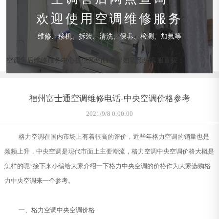
欢迎使用空调维修服务
维修、移机、拆装、清洗、保养、检测、加氟等
空调售后维修服务中心提供预约服务，如需预约客服直拨：
福州富士通空调维修电话-中央空调价格参考
2021/9/8 0:00:00
格力空调在国内市场上有着很高的评价，近些年格力空调的销量也是
频频上升，中央空调是现代市面上主要潮流，格力空调中央空调价格大概是
怎样的呢?接下来小编给大家介绍一下格力中央空调的价格作为大家选购格
力中央空调来一个参考。
一、格力空调中央空调价格