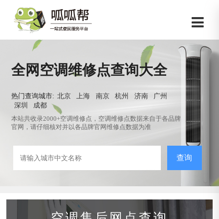
全网空调维修点查询大全
热门查询城市:
北京
上海
南京
杭州
济南
广州
深圳
成都
本站共收录2000+空调维修点，空调维修点数据来自于各品牌
官网，请仔细核对并以各品牌官网维修点数据为准
查询
空调售后网点查询