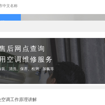
查询
售后网点查询
用空调维修服务
拆装、清洗、保养、检测、加氟等
客服直拨：
央空调工作原理讲解