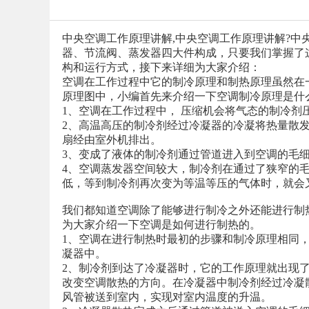
中央空调工作原理讲解,中央空调工作原理讲解?
器、节流阀、蒸发器四大件构成，只要我们掌握了
构和运行方式，接下来详细为大家介绍：
空调在工作过程中它的制冷原理和制热原理虽然在
原理图中，小编首先来介绍一下空调制冷原理是什
1、空调在工作过程中， 压缩机会将气态的制冷剂
2、高温高压的制冷剂经过冷凝器的冷凝将热量散
扇经由室外机排出。
3、变成了液体的制冷剂通过管道进入到空调的毛
4、空调蒸发器空间较大，制冷剂在通过了狭窄的
低，等到制冷剂再次变为等温等压的气体时，就会
我们都知道空调除了能够进行制冷之外还能进行制
为大家介绍一下空调是如何进行制热的。
1、空调在进行制热时最初的步骤和制冷原理相同
凝器中。
2、制冷剂到达了冷凝器时，它的工作原理就出现
改变空调散热的方向。在冷凝器中制冷剂经过冷凝
风管被送到室内，实现对室内温度的升温。