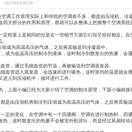
2021/9/8 0:00:00
中央空调工作原理实际上和传统的空调差不多，都是由压缩机、冷
这四大部分的作用和原理，那就可以从整体上把握整个空调系统
一定程度上是相同的但是在一些细节方面它们却又恰好相反。在
么。
压缩成为高温高压的气体，之后将其输送到冷凝器中。
发，成为低温高压的制冷剂液体，这时制冷剂散发出的热量，会
细血管，通过毛细血管的节流，再被输送到空调蒸发器。
毛细血管进入蒸发器，会迅速的进行吸热，这时室内的温度就会
又进入到压缩机中，循环进行工作。
热，上面小编已经为大家介绍了空调的制冷原理，下面小编就接
，都是由压缩机将制冷剂压缩成为高温高压的气体，之后将其输
了一定的变化，在空调中有一个四通阀，空调在进行制热时，四
散热，这时散发出的热量不会被室外机排出，而是经过风扇转动