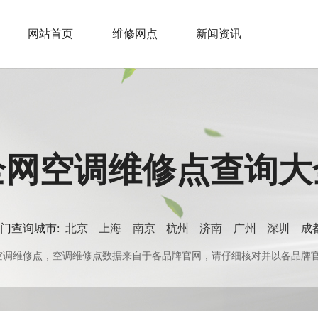
网站首页
维修网点
新闻资讯
全网空调维修点查询大
门查询城市:
北京
上海
南京
杭州
济南
广州
深圳
成
0+空调维修点，空调维修点数据来自于各品牌官网，请仔细核对并以各品牌