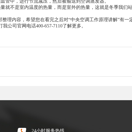
细血管中，进行节流减压，然后被输送到空调蒸发器。
热量就不是室内温度的热量，而是室外的热量，这就是冬季我们
部整理内容，希望您在看完之后对“中央空调工作原理讲解”有一
司官网电话400-657-7110了解更多。
24小时服务热线