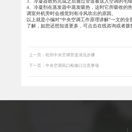
3、冷凝器散热完成之后通过管道被送入空调的毛
4、冷凝剂在蒸发器中蒸发吸热，这时它所吸收的
调室外机旁时会感觉到有冷风吹出的原因。
以上就是小编对“中央空调工作原理讲解”一文的全
了解，如您还想知道更多，可点击在线咨询或者拨打我公
上一页：杭州中央空调管道清洗步骤
下一页：中央空调风口检修口注意事项