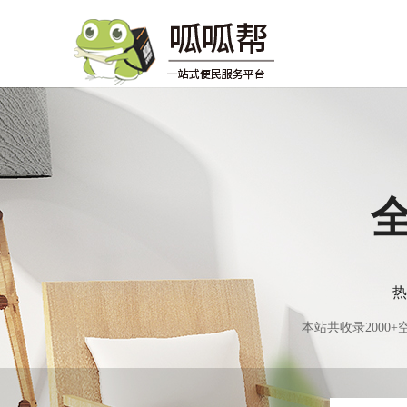
热
本站共收录200