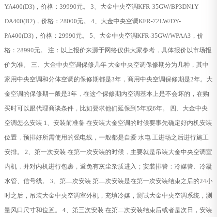
YA400(D3)，价格：39990元。 3、大金中央空调KFR-35GW/BP3DN1Y-
DA400(B2)，价格：28000元。 4、大金中央空调KFR-72LW/DY-
PA400(D3)，价格：29990元。 5、大金中央空调KFR-35GW/WPAA3，价
格：28990元。 注：以上报价来源于网络仅供大家参考，具体报价以市场报
价为准。 三、大金中央空调保修几年 大金中央空调保修期分为几种，其中
家用中央空调和分体空调的保修期都是3年，商用中央空调保修期是2年。大
金空调的保修期一般是3年，在这个保修期内空调基本上是不会坏的，在购
买时可以跟代理商谈条件，比如要求他们延保到5年或6年。 四、大金中央
空调怎么安装 1、安装前准备 在安装大金空调的时候要事先确定好内机安装
位置，预排好所需使用的强电线，一般都是自爱 水电 工进场之后进行施工
安排。 2、第一次安装 在第一次安装的时候，主要就是吊装大金中央空调室
内机，并对内机进行包裹，避免有灰尘杂质进入；安装排管：冷媒管、冷凝
水管、信号线。 3、第二次安装 第二次安装是在第一次安装结束之后的24小
时之后，吊装大金中央空调室外机，充填冷媒，测试大金中央空调系统，测
量风口尺寸和位置。 4、第三次安装 在第二次安装结束后或者是次日，安装