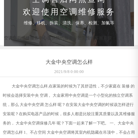
欢迎使用空调维修服务
维修、移机、拆装、清洗、保养、检测、加氟等
空调售后维修服务中心提供预约服务，如需预约客服直拨：
大金中央空调怎么样
2021/9/8 0:00:00
大金中央空调怎么样,在家装的时候为了其舒适性，不少家庭在 装修 的
时候会选择安装中央 空调 。大金家用中央空调是一个小型化的独立空调系
统，那么 大金中央空调 怎么样 呢？在安装大金中央空调的时候该怎样进行
安装呢？在购买电器产品的时候，很多人都是比较注重其质量以及其维修服
务的， 大金中央空调保修几年 呢？下面一起来了解一下吧。 一、大金中央
空调怎么样 1、不占空间 大金中央空调将其室内机隐藏在吊顶中，不会占用