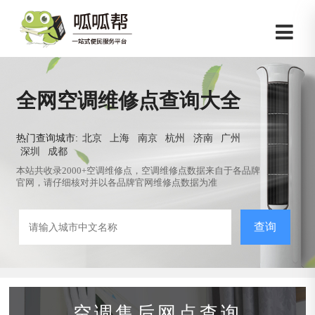
全网空调维修点查询大全
热门查询城市:
北京
上海
南京
杭州
济南
广州
深圳
成都
本站共收录2000+空调维修点，空调维修点数据来自于各品牌
官网，请仔细核对并以各品牌官网维修点数据为准
查询
空调售后网点查询