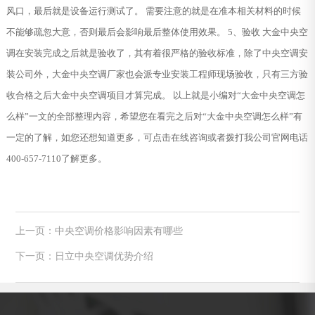
风口，最后就是设备运行测试了。 需要注意的就是在准本相关材料的时候
不能够疏忽大意，否则最后会影响最后整体使用效果。 5、验收 大金中央空
调在安装完成之后就是验收了，其有着很严格的验收标准，除了中央空调安
装公司外，大金中央空调厂家也会派专业安装工程师现场验收，只有三方验
收合格之后大金中央空调项目才算完成。 以上就是小编对“大金中央空调怎
么样”一文的全部整理内容，希望您在看完之后对“大金中央空调怎么样”有
一定的了解，如您还想知道更多，可点击在线咨询或者拨打我公司官网电话
400-657-7110了解更多。
上一页：中央空调价格影响因素有哪些
下一页：日立中央空调优势介绍