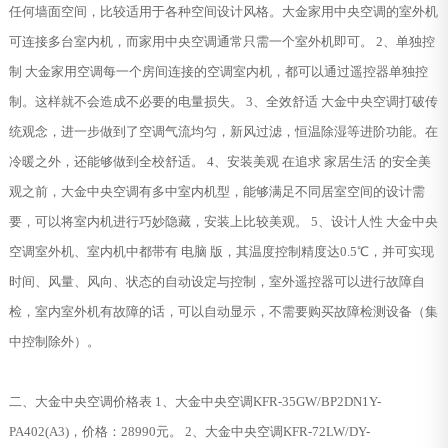
任何墙面空间，比较适用于各种空间设计风格。大金家用中央空调的室外机
可连接多台室内机，而家用中央空调通常只需一个室外机即可。 2、单独控
制 大金家用空调每一个房间连接的空调室内机，都可以通过遥控器单独控
制。这样就不会造成不必要的电量损失。 3、全效舒适 大金中央空调打破传
统观念，进一步做到了空调气流均匀，新风过滤，恒温除湿等进阶功能。在
冷暖之外，还能够做到全校舒适。 4、安装美观 在追求 家居生活 的安全美
观之前，大金中央空调有多中室内机型，能够满足不同居室空间的设计需
要，可以将室内机进行巧妙隐藏，安装上比较美观。 5、设计人性 大金中央
空调室外机、室内机中都带有 电脑 版，其温度控制精度达0.5℃，并可实现
时间、风量、风向、状态的自动设定与控制，室外遥控器可以进行故障自
检，室内室外机有故障的话，可以自动显示，不需要购买故障检测设备（集
中控制除外）。
二、大金中央空调价格表 1、大金中央空调KFR-35GW/BP2DN1Y-
PA402(A3)，价格：28990元。 2、大金中央空调KFR-72LW/DY-