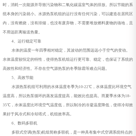
时，消耗一次能源并导致污染物和二氧化碳温室气体的排放。所以节能的系
统本身的污染就小。水源热泵机组的运行没有任何污染，可以建造在居民区
内，没有燃烧，没有排烟，也没有废弃物，不需要堆放燃料废物的场地，且
不用远距离输送热量。
4、运行稳定可靠
水体的温度一年四季相对稳定，其波动的范围远远小于空气的变动。
水体温度较恒定的特性，使得热泵机组运行更可靠、稳定，也保证了系统的
高效性和经济性。不存在空气源热泵的冬季除霜等难点问题。
5、高效节能
水源热泵机组可利用的水体温度冬季为10-22℃，水体温度比环境空气
温度高，所以热泵循环的蒸发温度提高，能效比也提高。而夏季水体为18-
35℃，水体温度比环境空气温度低，所以制冷的冷凝温度降低，使得冷却效
果好于风冷式和冷却塔式，机组效率高。
6、数码多联机
多联式空调(热泵)机组简称多联机，是一种具有集中式空调系统特点的