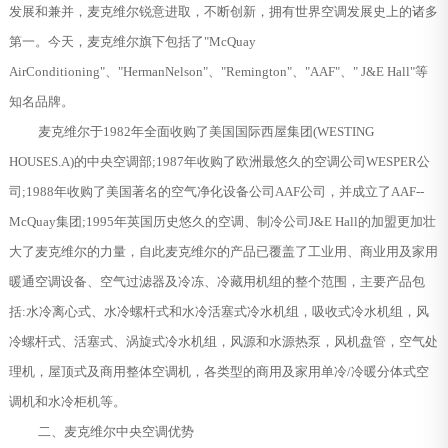
发展和兼并，麦克维尔锐意进取，不断创新，拥有世界空调发展史上的诸多
第一。今天，麦克维尔旗下包括了"McQuay
AirConditioning"、"HermanNelson"、"Remington"、"AAF"、" J&E Hall"等
知名品牌。
麦克维尔于1982年全面收购了美国国际西屋集团(WESTING
HOUSES.A)的中央空调部;1987年收购了欧洲最悠久的空调公司WESPER公
司;1988年收购了美国著名的空气净化设备公司AAF公司，并成立了AAF--
McQuay集团;1995年英国历史悠久的空调、制冷公司J&E Hall的加盟更加壮
大了麦克维尔的力量，自此麦克维尔的产品已覆盖了工业用、商业用及家用
暖通空调设备、空气过滤器及冷冻、冷藏用机组的整个范围，主要产品包
括:水冷离心式、水冷螺杆式和水冷活塞式冷水机组，吸收式冷水机组，风
冷螺杆式、活塞式、涡旋式冷水机组，风源和水源热泵，风机盘管，空气处
理机，屋顶式及商用整体空调机，各类型的商用及家用单冷/冷暖分体式空
调机和水冷柜机等。
二、麦克维尔中央空调优势