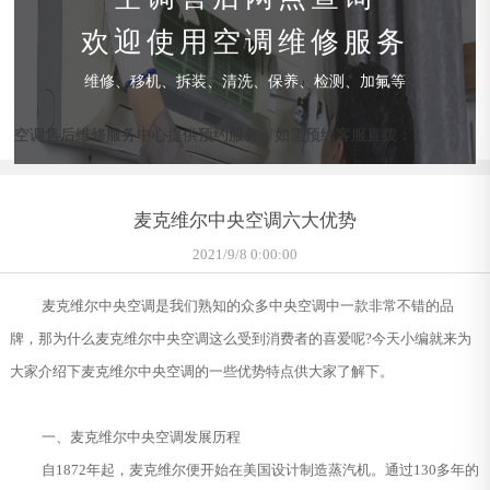
欢迎使用空调维修服务
维修、移机、拆装、清洗、保养、检测、加氟等
空调售后维修服务中心提供预约服务，如需预约客服直拨：
麦克维尔中央空调六大优势
2021/9/8 0:00:00
麦克维尔中央空调是我们熟知的众多中央空调中一款非常不错的品
牌，那为什么麦克维尔中央空调这么受到消费者的喜爱呢?今天小编就来为
大家介绍下麦克维尔中央空调的一些优势特点供大家了解下。
一、麦克维尔中央空调发展历程
自1872年起，麦克维尔便开始在美国设计制造蒸汽机。通过130多年的