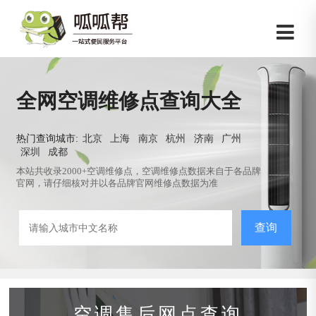
全网空调维修点查询大全
热门查询城市:
北京
上海
南京
杭州
济南
广州
深圳
成都
本站共收录2000+空调维修点，空调维修点数据来自于各品牌
官网，请仔细核对并以各品牌官网维修点数据为准
查询
空调售后网点查询