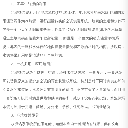
1、可再生能源的利用
水源热泵是利用了地球浅层(包括岩土体、地下水和地表水)所储藏的太
阳能资源作为冷热源，进行能量转换的空调供暖系统。地表的土壤和水体不
仅是一个巨大的太阳能集热器，收集了47%的太阳辐射能量(地下的水体是
通过土壤间接的接受太阳辐射能量)，而且是一个巨大的动态能量平衡系
统，地表的土壤和水体自然地保持能量接受和发散的相对的均衡。所以说，
水源热泵利用的是清洁的可再生能源。
2、一机多用，应用范围广
水源热泵系统可供暖、空调，还可供生活热水，一机多用，一套系统
可以替换原来的锅炉加空调的两套装置或系统。特别是对于同时有供热和供
冷要求的建筑物，水源热泵有着明显的优点。不仅节省了大量能源，而且用
一套设备可以同时满足供热和供冷的要求，减少了设备的初投资。水源热泵
系统可应用于宾馆、商场、办公楼、学校、住宅等民用和商业场所。
3、环境效益显著
水源热泵系统所使用电能，电能本身为一种清洁的能源，但在发电