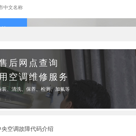
查询
售后网点查询
用空调维修服务
拆装、清洗、保养、检测、加氟等
客服直拨：
中央空调故障代码介绍