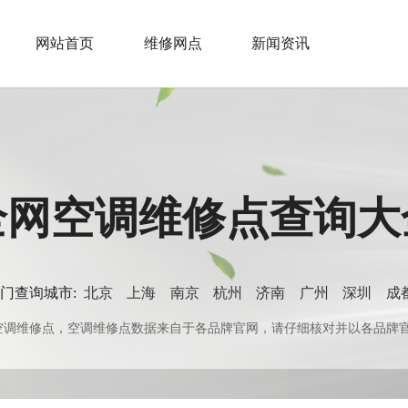
网站首页
维修网点
新闻资讯
全网空调维修点查询大
门查询城市:
北京
上海
南京
杭州
济南
广州
深圳
成
0+空调维修点，空调维修点数据来自于各品牌官网，请仔细核对并以各品牌