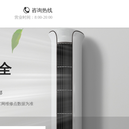
咨询热线
营业时间：8:00-20:00
全
都
官网维修点数据为准