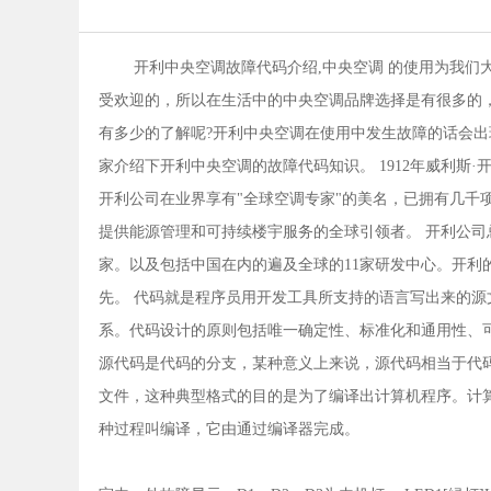
开利中央空调故障代码介绍,中央空调 的使用为我
受欢迎的，所以在生活中的中央空调品牌选择是有很多的，
有多少的了解呢?开利中央空调在使用中发生故障的话会出
家介绍下开利中央空调的故障代码知识。 1912年威利斯
开利公司在业界享有"全球空调专家"的美名，已拥有几千
提供能源管理和可持续楼宇服务的全球引领者。 开利公司
家。以及包括中国在内的遍及全球的11家研发中心。开利的
先。 代码就是程序员用开发工具所支持的语言写出来的
系。代码设计的原则包括唯一确定性、标准化和通用性、
源代码是代码的分支，某种意义上来说，源代码相当于代
文件，这种典型格式的目的是为了编译出计算机程序。计
种过程叫编译，它由通过编译器完成。