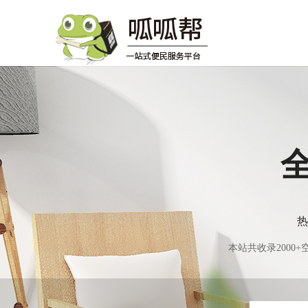
热
本站共收录200