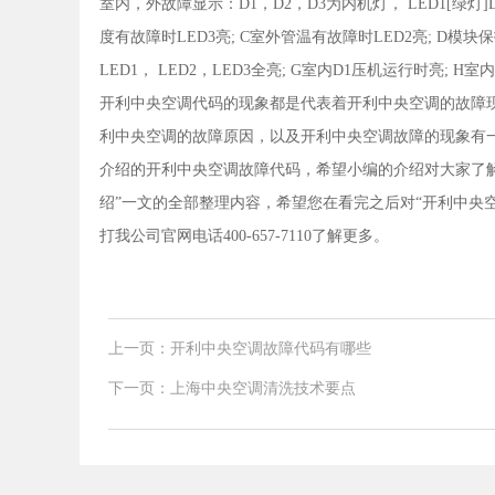
室内，外故障显示：D1，D2，D3为内机灯， LED1[绿灯]L
度有故障时LED3亮; C室外管温有故障时LED2亮; D模块保
LED1， LED2，LED3全亮; G室内D1压机运行时亮;
开利中央空调代码的现象都是代表着开利中央空调的故障
利中央空调的故障原因，以及开利中央空调故障的现象有
介绍的开利中央空调故障代码，希望小编的介绍对大家了解
绍”一文的全部整理内容，希望您在看完之后对“开利中央
打我公司官网电话400-657-7110了解更多。
上一页：开利中央空调故障代码有哪些
下一页：上海中央空调清洗技术要点