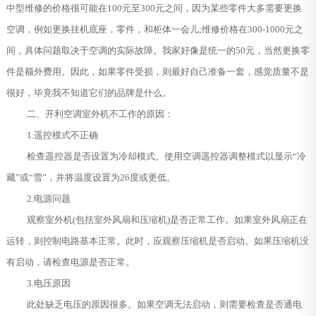
中型维修的价格很可能在100元至300元之间，因为某些零件大多需要更换
空调，例如更换挂机底座，零件，和柜体一会儿;维修价格在300-1000元之
间，具体问题取决于空调的实际故障。我家好像是统一的50元，当然更换零
件是额外费用。因此，如果零件受损，则最好自己准备一套，感觉质量不是
很好，毕竟我不知道它们的品牌是什么。
二、开利空调室外机不工作的原因：
1.遥控模式不正确
检查遥控器是否设置为冷却模式。使用空调遥控器调整模式以显示“冷
藏”或“雪”，并将温度设置为26度或更低。
2.电源问题
观察室外机(包括室外风扇和压缩机)是否正常工作。如果室外风扇正在
运转，则控制电路基本正常。此时，应观察压缩机是否启动。如果压缩机没
有启动，请检查电源是否正常。
3.电压原因
此处缺乏电压的原因很多。如果空调无法启动，则需要检查是否通电