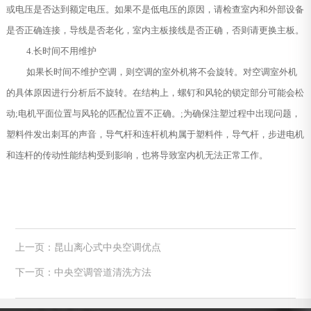
或电压是否达到额定电压。如果不是低电压的原因，请检查室内和外部设备
是否正确连接，导线是否老化，室内主板接线是否正确，否则请更换主板。
4.长时间不用维护
如果长时间不维护空调，则空调的室外机将不会旋转。对空调室外机
的具体原因进行分析后不旋转。在结构上，螺钉和风轮的锁定部分可能会松
动;电机平面位置与风轮的匹配位置不正确。;为确保注塑过程中出现问题，
塑料件发出刺耳的声音，导气杆和连杆机构属于塑料件，导气杆，步进电机
和连杆的传动性能结构受到影响，也将导致室内机无法正常工作。
上一页：昆山离心式中央空调优点
下一页：中央空调管道清洗方法