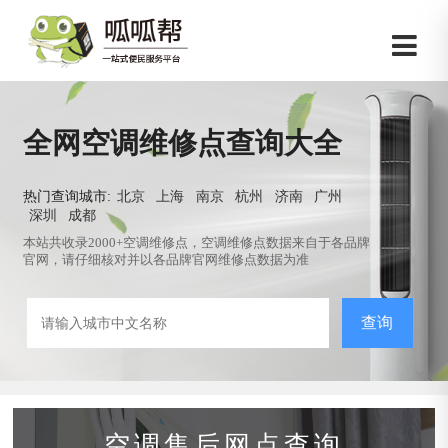
全网空调维修点查询大全
热门查询城市:
北京
上海
南京
杭州
济南
广州
深圳
成都
本站共收录2000+空调维修点，空调维修点数据来自于各品牌
官网，请仔细核对并以各品牌官网维修点数据为准
查询
空调售后网点查询