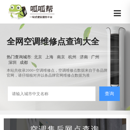
全网空调维修点查询大全
热门查询城市:
北京
上海
南京
杭州
济南
广州
深圳
成都
本站共收录2000+空调维修点，空调维修点数据来自于各品牌
官网，请仔细核对并以各品牌官网维修点数据为准
查询
空调售后网点查询