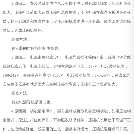
2.原因二：安装时系统内空气没有排干净，时有冰堵现象，压缩机负荷
加大。压缩机负荷加大造成压缩机温度增高，冷冻机油在高温下长时间会变
质，起不到润滑和降温作用，促使压缩机温度进一步升高，线圈因高温绝缘
降低，造成压缩机损坏。
维修方法：
在安装的时候就严把质量关。
3.原因三：电源未接好或没电，电源导线插座接触不良，或者电源导线
线径细或老化，电源电压低。定频空调启动电压：187V，电压波动范围：
198-242V，变频空调的启动电156V，电压波动范围：176-264V，建议家庭
安装稳压器还有就是因为安装时连接管弯扁，压缩机工作负荷加大。
维修方法：
检查电源导线是否老化。
4.原因四：功能锁定保护。部分品牌或机型具备童锁功能，如果正在锁
定模式，无法进行任何操作，可参照说明书解除，压缩机长期处于高温下工
作，造成绝缘降低，线圈阻值过低，启动电流增大，压缩机温度瞬间升高。