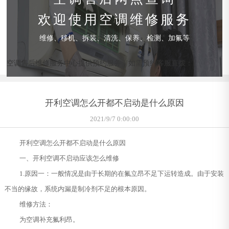
欢迎使用空调维修服务
维修、移机、拆装、清洗、保养、检测、加氟等
空调售后维修服务中心提供预约服务，如需预约客服直拨：
开利空调怎么开都不启动是什么原因
2021/9/7 0:00:00
开利空调怎么开都不启动是什么原因
一、开利空调不启动应该怎么维修
1.原因一：一般情况是由于长期的在氟立昂不足下运转造成。由于安装
不当的缘故，系统内漏是制冷剂不足的根本原因。
维修方法：
为空调补充氟利昂。