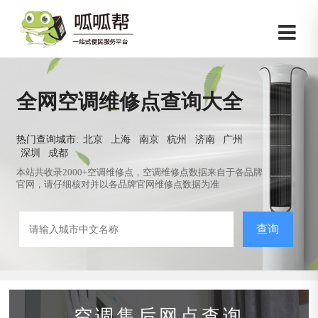
全网空调维修点查询大全
热门查询城市:
北京
上海
南京
杭州
济南
广州
深圳
成都
本站共收录2000+空调维修点，空调维修点数据来自于各品牌
官网，请仔细核对并以各品牌官网维修点数据为准
查询
空调售后网点查询