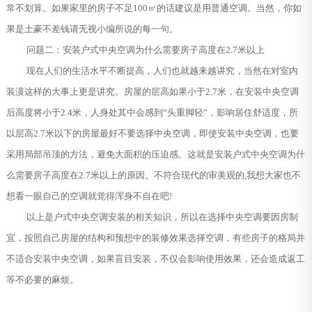
常不划算。如果家里的房子不足100㎡的话建议是用普通空调。当然，你如
果是土豪不差钱请无视小编所说的每一句。
问题二：安装户式中央空调为什么需要房子高度在2.7米以上
现在人们的生活水平不断提高，人们也就越来越讲究，当然在对室内
装潢这样的大事上更是讲究。房屋的层高如果小于2.7米，在安装中央空调
后高度将小于2.4米，人身处其中会感到“头重脚轻”，影响居住舒适度，所
以层高2.7米以下的房屋最好不要选择中央空调，即使安装中央空调，也要
采用局部吊顶的方法，避免大面积的压迫感。这就是安装户式中央空调为什
么需要房子高度在2.7米以上的原因。不符合现代的审美观的,我想大家也不
想看一眼自己的空调就觉得浑身不自在吧!
以上是户式中央空调安装的相关知识，所以在选择中央空调要因房制
宜，按照自己房屋的结构和预想中的装修效果选择空调，有些房子的格局并
不适合安装中央空调，如果盲目安装，不仅会影响使用效果，还会造成返工
等不必要的麻烦。