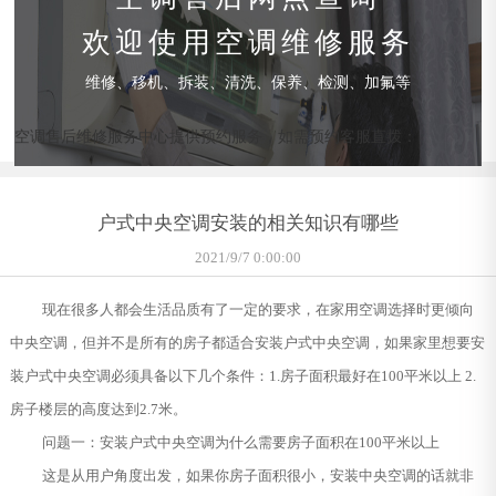
欢迎使用空调维修服务
维修、移机、拆装、清洗、保养、检测、加氟等
空调售后维修服务中心提供预约服务，如需预约客服直拨：
户式中央空调安装的相关知识有哪些
2021/9/7 0:00:00
现在很多人都会生活品质有了一定的要求，在家用空调选择时更倾向
中央空调，但并不是所有的房子都适合安装户式中央空调，如果家里想要安
装户式中央空调必须具备以下几个条件：1.房子面积最好在100平米以上 2.
房子楼层的高度达到2.7米。
问题一：安装户式中央空调为什么需要房子面积在100平米以上
这是从用户角度出发，如果你房子面积很小，安装中央空调的话就非