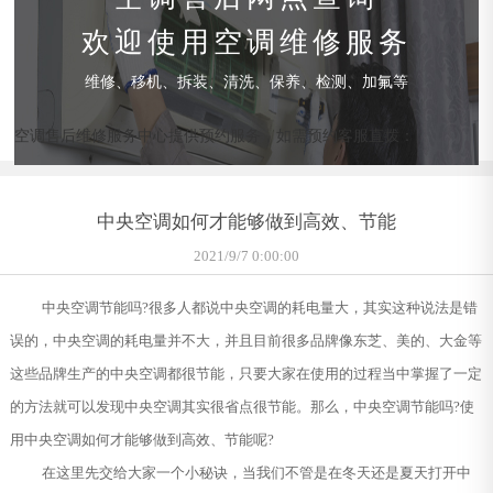
欢迎使用空调维修服务
维修、移机、拆装、清洗、保养、检测、加氟等
空调售后维修服务中心提供预约服务，如需预约客服直拨：
中央空调如何才能够做到高效、节能
2021/9/7 0:00:00
中央空调节能吗?很多人都说中央空调的耗电量大，其实这种说法是错
误的，中央空调的耗电量并不大，并且目前很多品牌像东芝、美的、大金等
这些品牌生产的中央空调都很节能，只要大家在使用的过程当中掌握了一定
的方法就可以发现中央空调其实很省点很节能。那么，中央空调节能吗?使
用中央空调如何才能够做到高效、节能呢?
在这里先交给大家一个小秘诀，当我们不管是在冬天还是夏天打开中