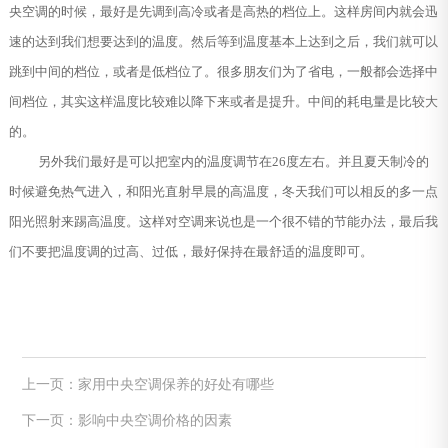
央空调的时候，最好是先调到高冷或者是高热的档位上。这样房间内就会迅
速的达到我们想要达到的温度。然后等到温度基本上达到之后，我们就可以
跳到中间的档位，或者是低档位了。很多朋友们为了省电，一般都会选择中
间档位，其实这样温度比较难以降下来或者是提升。中间的耗电量是比较大
的。
另外我们最好是可以把室内的温度调节在26度左右。并且夏天制冷的
时候避免热气进入，和阳光直射早晨的高温度，冬天我们可以相反的多一点
阳光照射来踢高温度。这样对空调来说也是一个很不错的节能办法，最后我
们不要把温度调的过高、过低，最好保持在最舒适的温度即可。
上一页：家用中央空调保养的好处有哪些
下一页：影响中央空调价格的因素