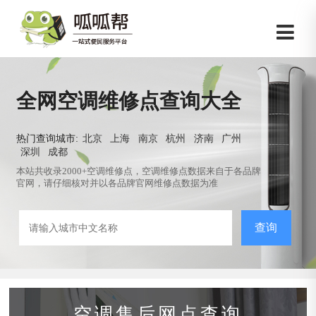
全网空调维修点查询大全
热门查询城市:
北京
上海
南京
杭州
济南
广州
深圳
成都
本站共收录2000+空调维修点，空调维修点数据来自于各品牌
官网，请仔细核对并以各品牌官网维修点数据为准
查询
空调售后网点查询