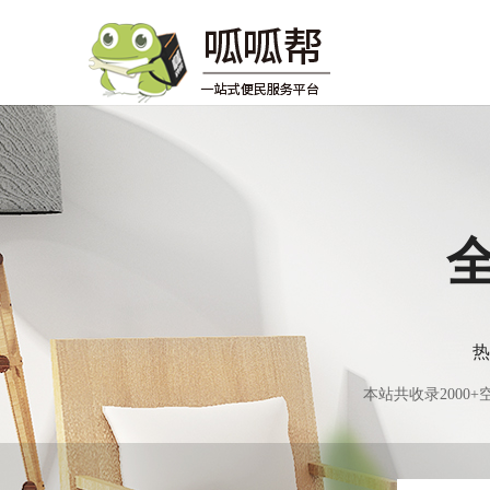
热
本站共收录200