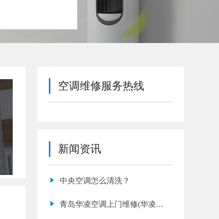
空调维修服务热线
新闻资讯
中央空调怎么清洗？
青岛华凌空调上门维修(华凌空