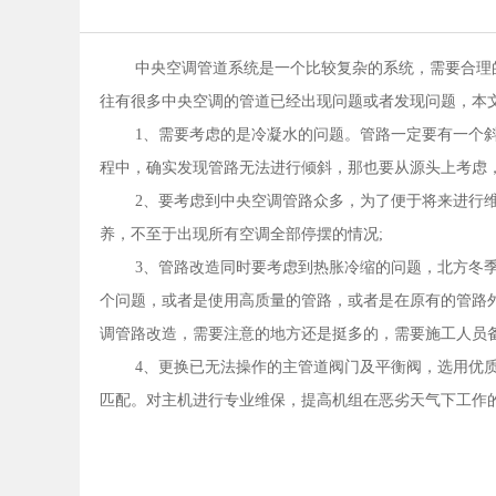
中央空调管道系统是一个比较复杂的系统，需要合理
往有很多中央空调的管道已经出现问题或者发现问题，本
1、需要考虑的是冷凝水的问题。管路一定要有一个
程中，确实发现管路无法进行倾斜，那也要从源头上考虑，
2、要考虑到中央空调管路众多，为了便于将来进行
养，不至于出现所有空调全部停摆的情况;
3、管路改造同时要考虑到热胀冷缩的问题，北方冬
个问题，或者是使用高质量的管路，或者是在原有的管路
调管路改造，需要注意的地方还是挺多的，需要施工人员
4、更换已无法操作的主管道阀门及平衡阀，选用优
匹配。对主机进行专业维保，提高机组在恶劣天气下工作