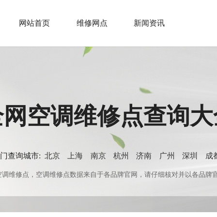
网站首页
维修网点
新闻资讯
全网空调维修点查询大
门查询城市:
北京
上海
南京
杭州
济南
广州
深圳
成
0+空调维修点，空调维修点数据来自于各品牌官网，请仔细核对并以各品牌