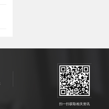
等
扫一扫获取相关资讯