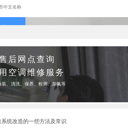
查询
售后网点查询
用空调维修服务
拆装、清洗、保养、检测、加氟等
客服直拨：
道系统改造的一些方法及常识