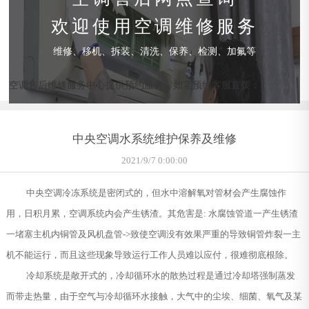
欢迎使用空调维修服务
维修、移机、拆装、清洗、保养、检测、加氟等
空调售后维修服务中心提供预约服务，如需预约客服直拨：
中央空调水系统维护保养及维修
2021/9/7 0:00:00
中央空调冷冻系统是密闭式的，但水中溶解氧对管材会产生腐蚀作
用，日积月累，空调系统内会产生锈渣。其危害是: 水腐蚀管道一产生锈渣
一堵塞主机内铜管及风机盘管->致使空调没有效果严重的导致铜管炸裂一主
机不能运行，而且这些现象导致运行工作人员难以应付，很难彻底根除。
冷却系统是敞开式的，冷却循环水的散热过程是通过冷却塔强制蒸发
而带走热量，由于空气与冷却循环水接触，大气中的尘埃、细菌、氧气及某