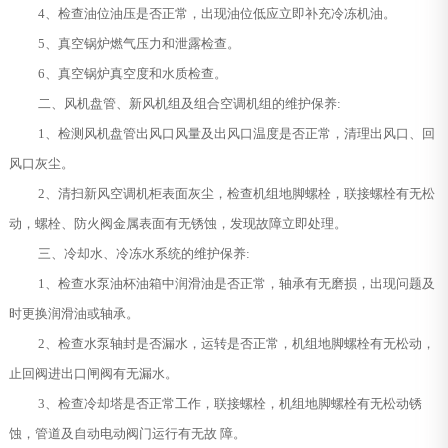
4、检查油位油压是否正常，出现油位低应立即补充冷冻机油。
5、真空锅炉燃气压力和泄露检查。
6、真空锅炉真空度和水质检查。
二、风机盘管、新风机组及组合空调机组的维护保养:
1、检测风机盘管出风口风量及出风口温度是否正常，清理出风口、回
风口灰尘。
2、清扫新风空调机柜表面灰尘，检查机组地脚螺栓，联接螺栓有无松
动，螺栓、防火阀金属表面有无锈蚀，发现故障立即处理。
三、冷却水、冷冻水系统的维护保养:
1、检查水泵油杯油箱中润滑油是否正常，轴承有无磨损，出现问题及
时更换润滑油或轴承。
2、检查水泵轴封是否漏水，运转是否正常，机组地脚螺栓有无松动，
止回阀进出口闸阀有无漏水。
3、检查冷却塔是否正常工作，联接螺栓，机组地脚螺栓有无松动锈
蚀，管道及自动电动阀门运行有无故 障。