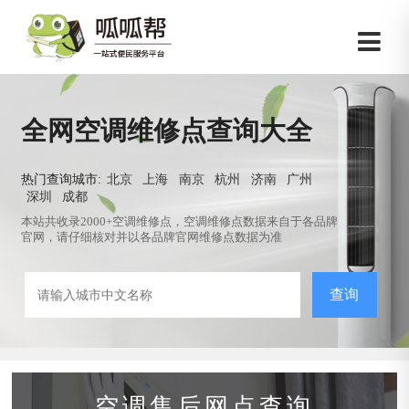
全网空调维修点查询大全
热门查询城市:
北京
上海
南京
杭州
济南
广州
深圳
成都
本站共收录2000+空调维修点，空调维修点数据来自于各品牌
官网，请仔细核对并以各品牌官网维修点数据为准
查询
空调售后网点查询