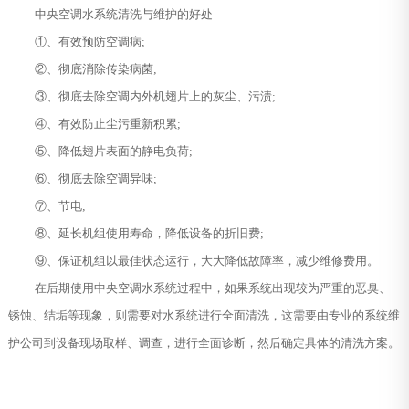
中央空调水系统清洗与维护的好处
①、有效预防空调病;
②、彻底消除传染病菌;
③、彻底去除空调内外机翅片上的灰尘、污渍;
④、有效防止尘污重新积累;
⑤、降低翅片表面的静电负荷;
⑥、彻底去除空调异味;
⑦、节电;
⑧、延长机组使用寿命，降低设备的折旧费;
⑨、保证机组以最佳状态运行，大大降低故障率，减少维修费用。
在后期使用中央空调水系统过程中，如果系统出现较为严重的恶臭、
锈蚀、结垢等现象，则需要对水系统进行全面清洗，这需要由专业的系统维
护公司到设备现场取样、调查，进行全面诊断，然后确定具体的清洗方案。