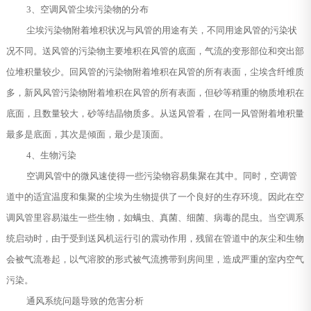
3、空调风管尘埃污染物的分布
尘埃污染物附着堆积状况与风管的用途有关，不同用途风管的污染状
况不同。送风管的污染物主要堆积在风管的底面，气流的变形部位和突出部
位堆积量较少。回风管的污染物附着堆积在风管的所有表面，尘埃含纤维质
多，新风风管污染物附着堆积在风管的所有表面，但砂等稍重的物质堆积在
底面，且数量较大，砂等结晶物质多。从送风管看，在同一风管附着堆积量
最多是底面，其次是倾面，最少是顶面。
4、生物污染
空调风管中的微风速使得一些污染物容易集聚在其中。同时，空调管
道中的适宜温度和集聚的尘埃为生物提供了一个良好的生存环境。因此在空
调风管里容易滋生一些生物，如螨虫、真菌、细菌、病毒的昆虫。当空调系
统启动时，由于受到送风机运行引的震动作用，残留在管道中的灰尘和生物
会被气流卷起，以气溶胶的形式被气流携带到房间里，造成严重的室内空气
污染。
通风系统问题导致的危害分析