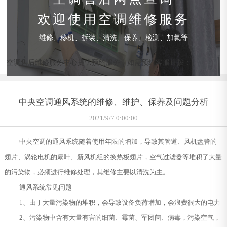
欢迎使用空调维修服务
维修、移机、拆装、清洗、保养、检测、加氟等
空调售后维修服务中心提供预约服务，如需预约客服直拨：
中央空调通风系统的维修、维护、保养及问题分析
2021/9/7 0:00:00
中央空调的通风系统随着使用年限的增加，导致其管道、风机盘管的
翅片、涡轮电机的扇叶、新风机组的换热板翅片，空气过滤器等堆积了大量
的污染物，必须进行维修处理，其维修主要以清洗为主。
通风系统常见问题
1、由于大量污染物的堆积，会导致设备负荷增加，会浪费很大的电力
2、污染物中含有大量有害的细菌、霉菌、军团菌、病毒，污染空气，