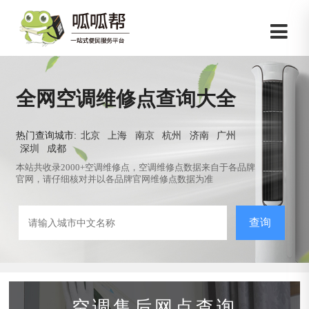
全网空调维修点查询大全
热门查询城市:
北京
上海
南京
杭州
济南
广州
深圳
成都
本站共收录2000+空调维修点，空调维修点数据来自于各品牌
官网，请仔细核对并以各品牌官网维修点数据为准
查询
空调售后网点查询