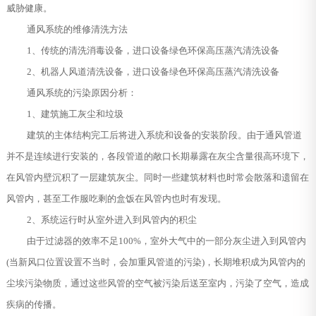
威胁健康。
通风系统的维修清洗方法
1、传统的清洗消毒设备，进口设备绿色环保高压蒸汽清洗设备
2、机器人风道清洗设备，进口设备绿色环保高压蒸汽清洗设备
通风系统的污染原因分析：
1、建筑施工灰尘和垃圾
建筑的主体结构完工后将进入系统和设备的安装阶段。由于通风管道
并不是连续进行安装的，各段管道的敞口长期暴露在灰尘含量很高环境下，
在风管内壁沉积了一层建筑灰尘。同时一些建筑材料也时常会散落和遗留在
风管内，甚至工作服吃剩的盒饭在风管内也时有发现。
2、系统运行时从室外进入到风管内的积尘
由于过滤器的效率不足100%，室外大气中的一部分灰尘进入到风管内
(当新风口位置设置不当时，会加重风管道的污染)，长期堆积成为风管内的
尘埃污染物质，通过这些风管的空气被污染后送至室内，污染了空气，造成
疾病的传播。