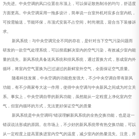
为先进。中央空调的风口位置在吊顶上，可以保证散热制冷的均匀，舒适度
方面更高。中央空调采用一拖多设计，简单说一台室外机对应多台室内机，
可按需输送，节能环保，吊顶式安装不占空间，时尚潮流，迎合当下装修诉
求。
新风系统：与中央空调完全不同的存在，是针对当下空气污染问题而
研发的一款空气处理系统，可以彻底解决室内的空气污染，有效减少室内能
量的流失。新风系统具备送风系统和排风系统，通过置换方式，形成室内外
循环，将室内空气置换为已过滤过的新鲜室外空气，全面保证空气质量。
随着科技发展，中央空调的功能愈发强大，不少中央空调自带有新风
功能，有不少商家夸大这一作用，使得中央空调与中央新风之间成为对立关
系。事实上，中央空调自带的新风功能，虽然能从一定程度上净化室内空
气，但室内循环的方式，无法更好保证空气的质量
新风系统是中央空调吗?错误理解新风系统的全热交换功能，也是这一
错误说法形成的原因。在市场上，不少好的新风系统带有热交换功能，可以
从一定程度上提高置换进室内空气的温度，减少室内的热量流失。注意，并