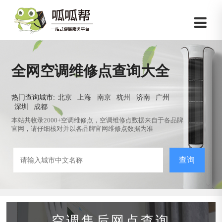
全网空调维修点查询大全
热门查询城市:
北京
上海
南京
杭州
济南
广州
深圳
成都
本站共收录2000+空调维修点，空调维修点数据来自于各品牌
官网，请仔细核对并以各品牌官网维修点数据为准
查询
空调售后网点查询