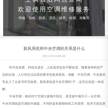
欢迎使用空调维修服务
维修、移机、拆装、清洗、保养、检测、加氟等
空调售后维修服务中心提供预约服务，如需预约客服直拨：
新风系统和中央空调的关系是什么
2021/9/6 0:00:00
时代在发展，科技在进步，人的追求也在不断改变。随着各种科技产
品的出现，人们对生活品质的要求也愈来愈高，地暖、中央空调、中央新风
等走入了众多寻常百姓家。新风系统是中央空调吗?不，这完全就是一种误
解。
中央空调：相信对于空调大家都不陌生，甚至家中都不只一台空调，
中央空调就是空调的升级版，不同的是有着独特的工作原理，技术方面也更