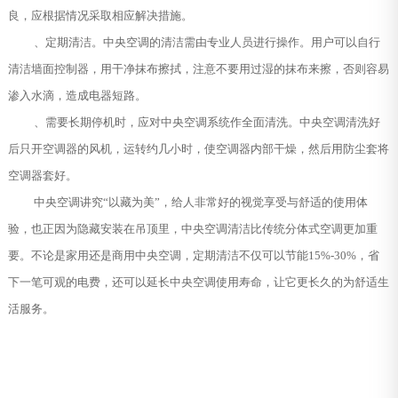
良，应根据情况采取相应解决措施。
、定期清洁。中央空调的清洁需由专业人员进行操作。用户可以自行
清洁墙面控制器，用干净抹布擦拭，注意不要用过湿的抹布来擦，否则容易
渗入水滴，造成电器短路。
、需要长期停机时，应对中央空调系统作全面清洗。中央空调清洗好
后只开空调器的风机，运转约几小时，使空调器内部干燥，然后用防尘套将
空调器套好。
中央空调讲究“以藏为美”，给人非常好的视觉享受与舒适的使用体
验，也正因为隐藏安装在吊顶里，中央空调清洁比传统分体式空调更加重
要。不论是家用还是商用中央空调，定期清洁不仅可以节能15%-30%，省
下一笔可观的电费，还可以延长中央空调使用寿命，让它更长久的为舒适生
活服务。