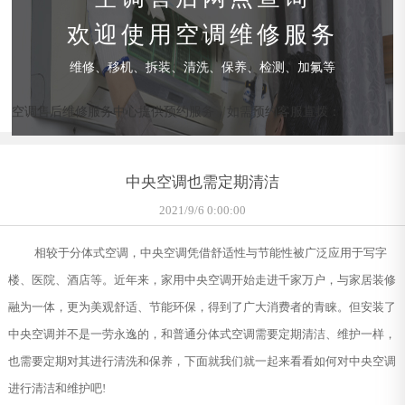
欢迎使用空调维修服务
维修、移机、拆装、清洗、保养、检测、加氟等
空调售后维修服务中心提供预约服务，如需预约客服直拨：
中央空调也需定期清洁
2021/9/6 0:00:00
相较于分体式空调，中央空调凭借舒适性与节能性被广泛应用于写字
楼、医院、酒店等。近年来，家用中央空调开始走进千家万户，与家居装修
融为一体，更为美观舒适、节能环保，得到了广大消费者的青睐。但安装了
中央空调并不是一劳永逸的，和普通分体式空调需要定期清洁、维护一样，
也需要定期对其进行清洗和保养，下面就我们就一起来看看如何对中央空调
进行清洁和维护吧!