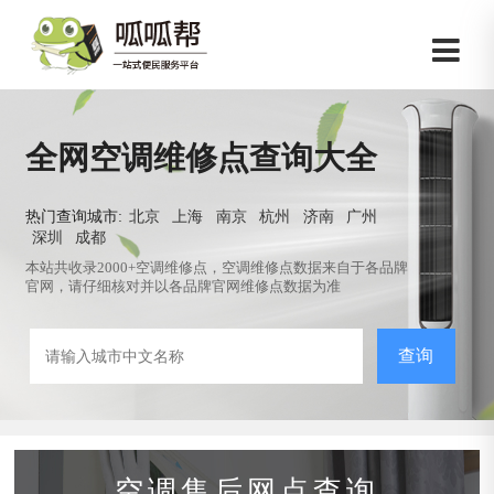
全网空调维修点查询大全
热门查询城市:
北京
上海
南京
杭州
济南
广州
深圳
成都
本站共收录2000+空调维修点，空调维修点数据来自于各品牌
官网，请仔细核对并以各品牌官网维修点数据为准
查询
空调售后网点查询