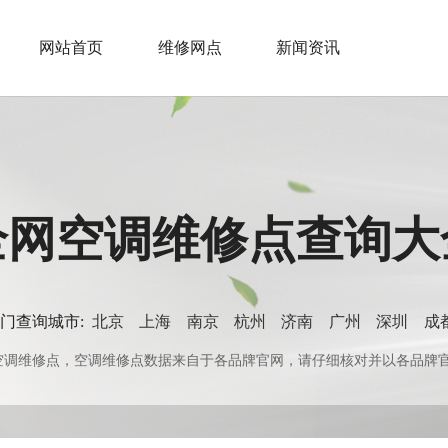
网站首页
维修网点
新闻资讯
全网空调维修点查询大
门查询城市:
北京
上海
南京
杭州
济南
广州
深圳
成
0+空调维修点，空调维修点数据来自于各品牌官网，请仔细核对并以各品牌