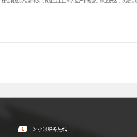
，保证机组良性运转从而保证业主正常的生产和经营。综上所述，水处理
24小时服务热线