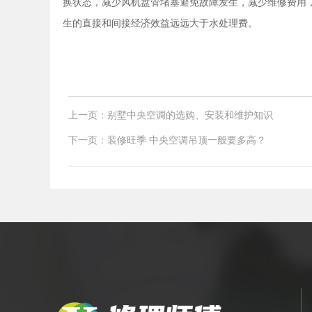
换状态，减少风机盘管堵塞避免故障发生，减少维修费用
生的直接和间接经济效益远远大于水处理费。
上一页：别墅中央空调的选购、安装和维护知识
下一页：装修旺季 中央空调吊顶一般要多高？