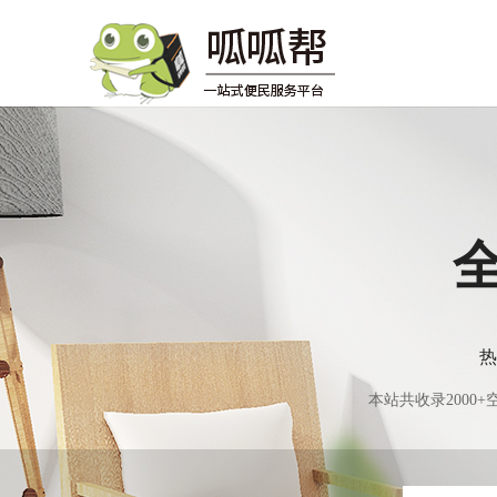
热
本站共收录200