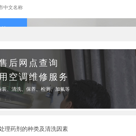
查询
售后网点查询
用空调维修服务
拆装、清洗、保养、检测、加氟等
客服直拨：
处理药剂的种类及清洗因素