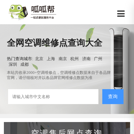
全网空调维修点查询大全
热门查询城市:
北京
上海
南京
杭州
济南
广州
深圳
成都
本站共收录2000+空调维修点，空调维修点数据来自于各品牌
官网，请仔细核对并以各品牌官网维修点数据为准
查询
空调售后网点查询