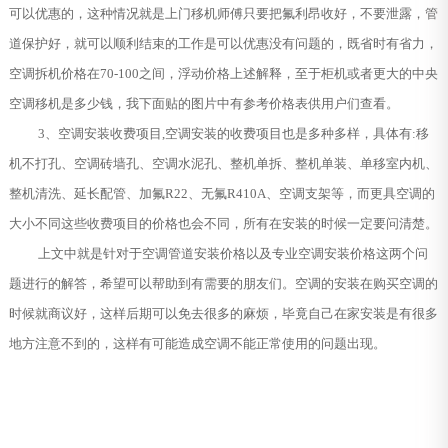
可以优惠的，这种情况就是上门移机师傅只要把氟利昂收好，不要泄露，管
道保护好，就可以顺利结束的工作是可以优惠没有问题的，既省时有省力，
空调拆机价格在70-100之间，浮动价格上述解释，至于柜机或者更大的中央
空调移机是多少钱，我下面贴的图片中有参考价格表供用户们查看。
3、空调安装收费项目,空调安装的收费项目也是多种多样，具体有:移
机不打孔、空调砖墙孔、空调水泥孔、整机单拆、整机单装、单移室内机、
整机清洗、延长配管、加氟R22、无氟R410A、空调支架等，而更具空调的
大小不同这些收费项目的价格也会不同，所有在安装的时候一定要问清楚。
上文中就是针对于空调管道安装价格以及专业空调安装价格这两个问
题进行的解答，希望可以帮助到有需要的朋友们。空调的安装在购买空调的
时候就商议好，这样后期可以免去很多的麻烦，毕竟自己在家安装是有很多
地方注意不到的，这样有可能造成空调不能正常使用的问题出现。