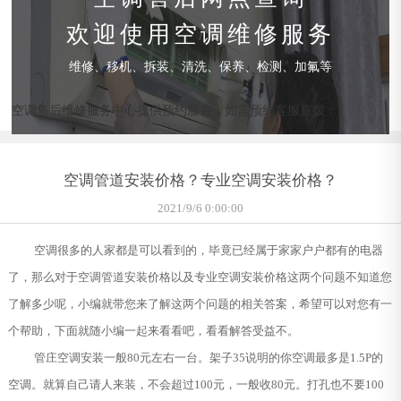
欢迎使用空调维修服务
维修、移机、拆装、清洗、保养、检测、加氟等
空调售后维修服务中心提供预约服务，如需预约客服直拨：
空调管道安装价格？专业空调安装价格？
2021/9/6 0:00:00
空调很多的人家都是可以看到的，毕竟已经属于家家户户都有的电器
了，那么对于空调管道安装价格以及专业空调安装价格这两个问题不知道您
了解多少呢，小编就带您来了解这两个问题的相关答案，希望可以对您有一
个帮助，下面就随小编一起来看看吧，看看解答受益不。
管庄空调安装一般80元左右一台。架子35说明的你空调最多是1.5P的
空调。就算自己请人来装，不会超过100元，一般收80元。打孔也不要100