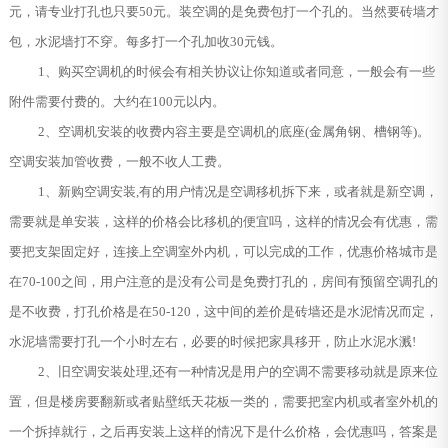
元，请专业打孔也只要50元。装空调的是免费包打一个孔的。当然要砖墙才
包，水泥墙打不穿。每多打一个孔加收30元钱。
1、购买空调机的时候会有相关协议让你知道或者同意，一般会有一些
附件需要付费的。大约在100元以内。
2、空调机安装的收费内容主要是空调机的底座(金属角钢、槽钢等)。
空调安装加管收费，一般不收人工费。
1、新购空调安装,有的用户情况是空调移机拆下来，或者就是新空调，
需要就是单安装，这样的价格会比移机的便宜吗，这样的情况会有优惠，需
要把支架固定好，连接上空调室外内机，可以完成的工作，优惠价格城市是
在70-100之间，用户注意的是没有公司是免费打孔的，房间有预留空调孔的
是不收费，打孔价格是在50-120，这中间的差价是砖墙还是水泥情况而定，
水泥墙需要打孔一个小时左右，必要的时候把家具移开，防止水泥水溅!
2、旧空调安装处理,还有一种情况是用户的空调不需要移动就是原来位
置，但是楼房要翻新或者贴壁纸天花板一类的，需要把室内机或者室外机的
一个拆掉就行，之后再安装上这样的情况下是什么价格，会优惠吗，答案是