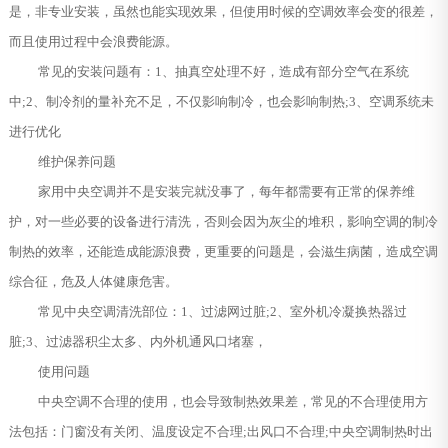
是，非专业安装，虽然也能实现效果，但使用时候的空调效率会变的很差，
而且使用过程中会浪费能源。
常见的安装问题有：1、抽真空处理不好，造成有部分空气在系统
中;2、制冷剂的量补充不足，不仅影响制冷，也会影响制热;3、空调系统未
进行优化
维护保养问题
家用中央空调并不是安装完就没事了，每年都需要有正常的保养维
护，对一些必要的设备进行清洗，否则会因为灰尘的堆积，影响空调的制冷
制热的效率，还能造成能源浪费，更重要的问题是，会滋生病菌，造成空调
综合征，危及人体健康危害。
常见中央空调清洗部位：1、过滤网过脏;2、室外机冷凝换热器过
脏;3、过滤器积尘太多、内外机通风口堵塞，
使用问题
中央空调不合理的使用，也会导致制热效果差，常见的不合理使用方
法包括：门窗没有关闭、温度设定不合理;出风口不合理;中央空调制热时出