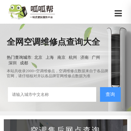
全网空调维修点查询大全
热门查询城市:
北京
上海
南京
杭州
济南
广州
深圳
成都
本站共收录2000+空调维修点，空调维修点数据来自于各品牌
官网，请仔细核对并以各品牌官网维修点数据为准
查询
空调售后网点查询