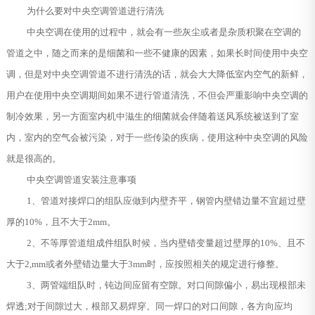
为什么要对中央空调管道进行清洗
中央空调在使用的过程中，就会有一些灰尘或者是杂质积聚在空调的
管道之中，随之而来的是细菌和一些不健康的因素，如果长时间使用中央空
调，但是对中央空调管道不进行清洗的话，就会大大降低室内空气的新鲜，
用户在使用中央空调期间如果不进行管道清洗，不但会严重影响中央空调的
制冷效果，另一方面室内机中滋生的细菌就会伴随着送风系统被送到了室
内，室内的空气会被污染，对于一些传染的疾病，使用这种中央空调的风险
就是很高的。
中央空调管道安装注意事项
1、管道对接焊口的组队应做到内壁齐平，钢管内壁错边量不宜超过壁
厚的10%，且不大于2mm。
2、不等厚管道组成件组队时候，当内壁错变量超过壁厚的10%、且不
大于2,mm或者外壁错边量大于3mm时，应按照相关的规定进行修整。
3、两管端组队时，钝边间应留有空隙。对口间隙偏小，易出现根部未
焊透;对于间隙过大，根部又易焊穿。同一焊口的对口间隙，各方向应均