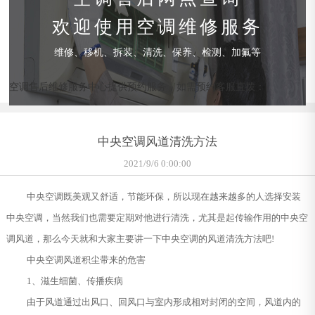
欢迎使用空调维修服务
维修、移机、拆装、清洗、保养、检测、加氟等
空调售后维修服务中心提供预约服务，如需预约客服直拨：
中央空调风道清洗方法
2021/9/6 0:00:00
中央空调既美观又舒适，节能环保，所以现在越来越多的人选择安装
中央空调，当然我们也需要定期对他进行清洗，尤其是起传输作用的中央空
调风道，那么今天就和大家主要讲一下中央空调的风道清洗方法吧!
中央空调风道积尘带来的危害
1、滋生细菌、传播疾病
由于风道通过出风口、回风口与室内形成相对封闭的空间，风道内的