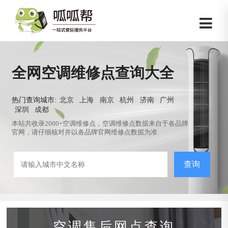
全网空调维修点查询大全
热门查询城市:
北京
上海
南京
杭州
济南
广州
深圳
成都
本站共收录2000+空调维修点，空调维修点数据来自于各品牌
官网，请仔细核对并以各品牌官网维修点数据为准
查询
空调售后网点查询