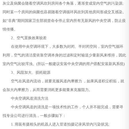
灰尘及病菌会随着空调风吹到房间各个角落，逐渐变成室内空气的污染源;
同时某一个房间的病菌也容易随着空调循环风吹到其他房间形成交叉感染。
如“非典”期间国家卫生部就曾命令停止室内所有无新风的中央空调，防止疫
情传播。
2、空气置换效果较差
在使用中央空调环境下，大多数为封闭、半封闭空间，室内空气循环
利用，空气的清洁度依靠空调本身的过滤和定时输送少量新风来维持，因此
室内空气比较浑浊。(所以一般建议安装中央空调的用户搭配安装新风系统)
3、风阻加大、损耗能源
空气在风道内流动，就要克服风道内摩擦力 ，如果风道积尘积垢，就
会加大内摩擦力，从而需要消耗更多能量来克服阻力。
中央空调风道清洗方法
中央空调风道的清洗是一项技术性的工作，个人并不能完成，需要寻
找专业公司进行清洗，一般步骤如下：
1. 用装有摄相头的机器人进入管道拍摄记录风管内污染状况;