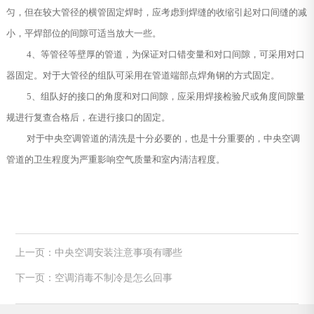
匀，但在较大管径的横管固定焊时，应考虑到焊缝的收缩引起对口间缝的减
小，平焊部位的间隙可适当放大一些。
4、等管径等壁厚的管道，为保证对口错变量和对口间隙，可采用对口
器固定。对于大管径的组队可采用在管道端部点焊角钢的方式固定。
5、组队好的接口的角度和对口间隙，应采用焊接检验尺或角度间隙量
规进行复查合格后，在进行接口的固定。
对于中央空调管道的清洗是十分必要的，也是十分重要的，中央空调
管道的卫生程度为严重影响空气质量和室内清洁程度。
上一页：中央空调安装注意事项有哪些
下一页：空调消毒不制冷是怎么回事