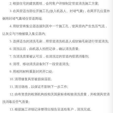
2. 根据住宅的建筑图纸，会同客户详细制定管道清洗施工方案;
3. 在风管适当部位开施工孔(放入机器人、封堵气囊)，在两开孔位置外
侧用封堵气囊堵住管道两端;
4. 用软管将集尘器连接到其中一个施工孔，使风管内产生负压气流，
让灰尘与污物被吸入集尘器内;
5. 选择适当的清洗毛刷，用管道清洗机器人或软轴毛刷进行管道清洗;
6. 清洗以后，由机器人拍照记录，确认清洗质量;
7. 当清洗质量被认可后，在清洗过的管道内喷洒消毒剂;
8. 清理、移动清洗设备到下一段管道清洗;
9. 用相同材料重新封闭开口处;
10. 清理修复风管被损保湿层;
11. 清洁场地，以保证不影响下一步工作;
12. 由有资质的检测机构按相关国家标准检验清洗质量，并检测风管清
洗消毒后空气质量;
13. 根据施工详细记录整理出报告呈送给客户，清洗完成。