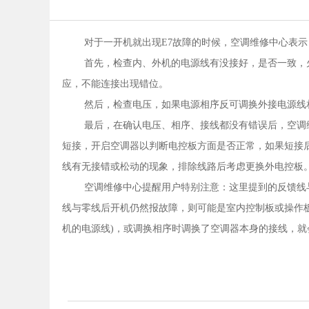
对于一开机就出现E7故障的时候，空调维修中心表
首先，检查内、外机的电源线有没接好，是否一致，
应，不能连接出现错位。
然后，检查电压，如果电源相序反可调换外接电源线
最后，在确认电压、相序、接线都没有错误后，空调维
短接，开启空调器以判断电控板方面是否正常，如果短接
线有无接错或松动的现象，排除线路后考虑更换外电控板
空调维修中心提醒用户特别注意：这里提到的反馈线
线与零线后开机仍然报故障，则可能是室内控制板或操作
机的电源线)，或调换相序时调换了空调器本身的接线，就