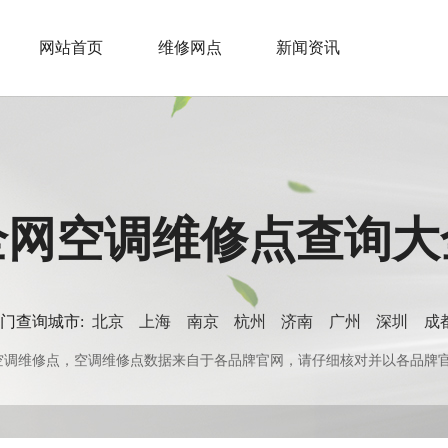
网站首页
维修网点
新闻资讯
全网空调维修点查询大
门查询城市:
北京
上海
南京
杭州
济南
广州
深圳
成
0+空调维修点，空调维修点数据来自于各品牌官网，请仔细核对并以各品牌