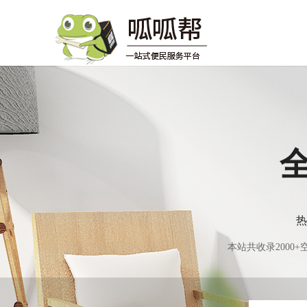
热
本站共收录200