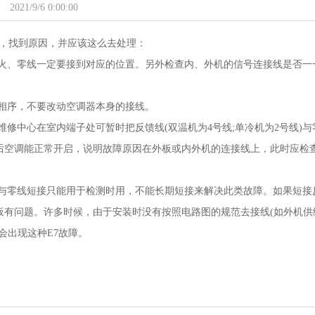
2021/9/6 0:00:00
示，找到原因，并应该这么去处理：
火、零线一定要接到对应的位置。另外检查内、外机的信号连接线是否一
相序，不要改动空调器本身的接线。
修中心在室内端子处可暂时把反馈线(双温机为4号线;单冷机为2号线)与
后空调能正常开启，说明故障原因在外板或内外机的连接线上，此时应检
。
与零线短接只能用于检测时用，不能长期短接来解决此类故障。如果短接
板有问题。许多时候，由于安装时没有按照电路图的规范去接线(如外机供
会出现这种E7故障。