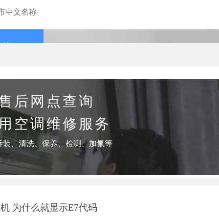
查询
售后网点查询
用空调维修服务
拆装、清洗、保养、检测、加氟等
客服直拨：
机 为什么就显示E7代码