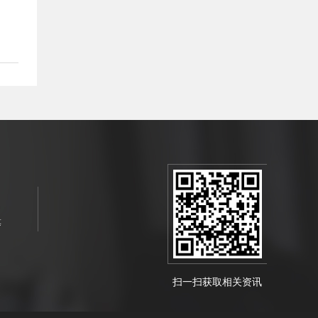
等
扫一扫获取相关资讯