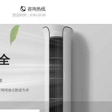
咨询热线
营业时间：8:00-20:00
全
都
官网维修点数据为准