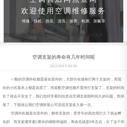
欢迎使用空调维修服务
维修、移机、拆装、清洗、保养、检测、加氟等
空调售后维修服务中心提供预约服务，如需预约客服直拨：
空调支架的寿命有几年时间呢
2021/9/6 0:00:00
一般的空调外机都是装在室外的，大部分在墙角打两个支架的，而现
在的小区基本上都是高层了，而装配空调也都不需求打支架了，支架的时间
长了就会不安全了，我们也经常看到信息说空调支架因时间久的问题，而掉
落了，下面就让我们空调拆装公司说说支架多久换一次。
空调外机都是在室外的，都有支架的，受常年的风吹雨打久了就会孵
化的，而支架通常都2厘米的钢铁焊诚的，寿命也就是8年左右，出了这个年