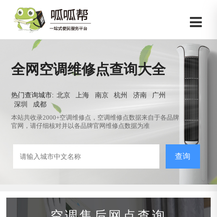
全网空调维修点查询大全
热门查询城市:
北京
上海
南京
杭州
济南
广州
深圳
成都
本站共收录2000+空调维修点，空调维修点数据来自于各品牌
官网，请仔细核对并以各品牌官网维修点数据为准
查询
空调售后网点查询