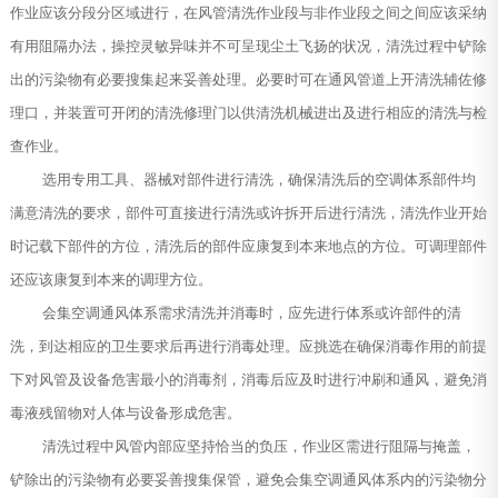
作业应该分段分区域进行，在风管清洗作业段与非作业段之间之间应该采纳
有用阻隔办法，操控灵敏异味并不可呈现尘土飞扬的状况，清洗过程中铲除
出的污染物有必要搜集起来妥善处理。必要时可在通风管道上开清洗辅佐修
理口，并装置可开闭的清洗修理门以供清洗机械进出及进行相应的清洗与检
查作业。
选用专用工具、器械对部件进行清洗，确保清洗后的空调体系部件均
满意清洗的要求，部件可直接进行清洗或许拆开后进行清洗，清洗作业开始
时记载下部件的方位，清洗后的部件应康复到本来地点的方位。可调理部件
还应该康复到本来的调理方位。
会集空调通风体系需求清洗并消毒时，应先进行体系或许部件的清
洗，到达相应的卫生要求后再进行消毒处理。应挑选在确保消毒作用的前提
下对风管及设备危害最小的消毒剂，消毒后应及时进行冲刷和通风，避免消
毒液残留物对人体与设备形成危害。
清洗过程中风管内部应坚持恰当的负压，作业区需进行阻隔与掩盖，
铲除出的污染物有必要妥善搜集保管，避免会集空调通风体系内的污染物分