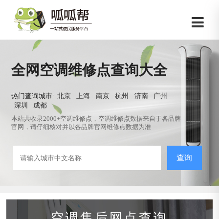
全网空调维修点查询大全
热门查询城市:
北京
上海
南京
杭州
济南
广州
深圳
成都
本站共收录2000+空调维修点，空调维修点数据来自于各品牌
官网，请仔细核对并以各品牌官网维修点数据为准
查询
空调售后网点查询