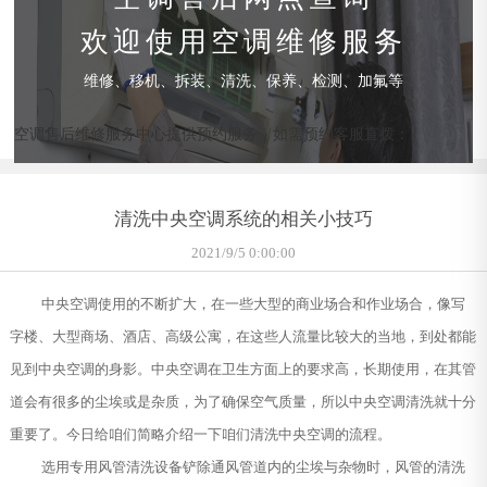
欢迎使用空调维修服务
维修、移机、拆装、清洗、保养、检测、加氟等
空调售后维修服务中心提供预约服务，如需预约客服直拨：
清洗中央空调系统的相关小技巧
2021/9/5 0:00:00
中央空调使用的不断扩大，在一些大型的商业场合和作业场合，像写
字楼、大型商场、酒店、高级公寓，在这些人流量比较大的当地，到处都能
见到中央空调的身影。中央空调在卫生方面上的要求高，长期使用，在其管
道会有很多的尘埃或是杂质，为了确保空气质量，所以中央空调清洗就十分
重要了。今日给咱们简略介绍一下咱们清洗中央空调的流程。
选用专用风管清洗设备铲除通风管道内的尘埃与杂物时，风管的清洗