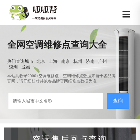
全网空调维修点查询大全
热门查询城市:
北京
上海
南京
杭州
济南
广州
深圳
成都
本站共收录2000+空调维修点，空调维修点数据来自于各品牌
官网，请仔细核对并以各品牌官网维修点数据为准
查询
空调售后网点查询