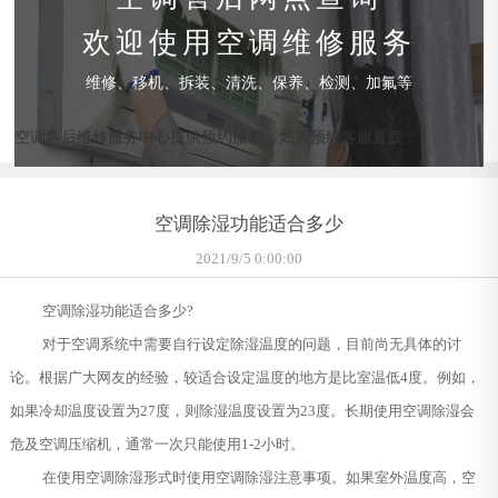
欢迎使用空调维修服务
维修、移机、拆装、清洗、保养、检测、加氟等
空调售后维修服务中心提供预约服务，如需预约客服直拨：
空调除湿功能适合多少
2021/9/5 0:00:00
空调除湿功能适合多少?
对于空调系统中需要自行设定除湿温度的问题，目前尚无具体的讨
论。根据广大网友的经验，较适合设定温度的地方是比室温低4度。例如，
如果冷却温度设置为27度，则除湿温度设置为23度。长期使用空调除湿会
危及空调压缩机，通常一次只能使用1-2小时。
在使用空调除湿形式时使用空调除湿注意事项。如果室外温度高，空