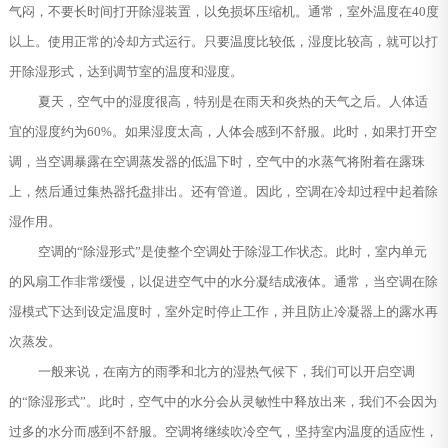
气闷，不要长时间打开除湿装置，以免损坏压缩机。通常，室外温度在40度
以上。使用正常的冷却方式运行。只要温度比较低，湿度比较高，就可以打
开除湿形式，达到调节室的温度和湿度。
夏天，空气中的湿度很高，特别是在雨天和炎热的天气之后。人体适
宜的湿度约为60%。如果湿度太高，人体会感到不舒服。此时，如果打开空
调，当空调暴露在空调蒸发器的低温下时，空气中的水蒸气将附着在露珠
上，然后通过集热器托盘排出。还有管道。因此，空调在冷却过程中起着除
湿作用。
空调的“除湿形式”是使整个空调处于除湿工作状态。此时，室内单元
的风扇工作非常缓慢，以促进空气中的水分凝结成液体。通常，当空调在除
湿模式下达到设定温度时，室外定时停止工作，并且防止冷凝器上的露水再
次蒸发。
一般来说，在南方的雨季和北方的湿热气候下，我们可以开启空调
的“除湿形式”。此时，空气中的水分会从灵敏性中释放出来，我们不会因为
过多的水分而感到不舒服。空调将继续吹冷空气，坚持室内温度的适应性，