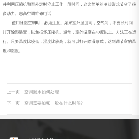
并利用压缩机和室外定时停止工作一段时间，这比简单的冷却形式节省了很
多动力。志高空调维修电话
使用除湿空调时，必须注意。如果室外温度高，空气闷，不要长时间
打开除湿装置，以免损坏压缩机。通常，室外温度在40度以上。方法正在运
行。只要温度比较低，湿度比较高，就可以打开除湿形式，达到调节室的温
度和湿度。
上一页：空调漏水如何处理
下一页：空调需要加氟一般在什么时候?