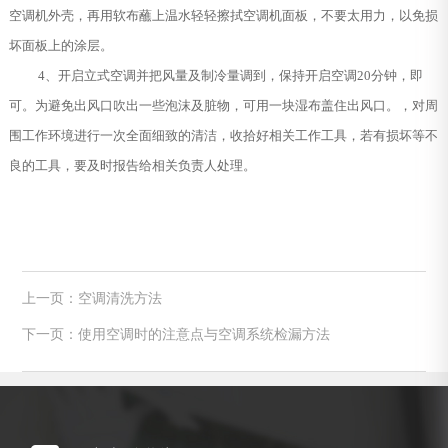
空调机外壳，再用软布蘸上温水轻轻擦拭空调机面板，不要太用力，以免损
坏面板上的涂层。
4、开启立式空调并把风量及制冷量调到，保持开启空调20分钟，即
可。为避免出风口吹出一些泡沫及脏物，可用一块湿布盖住出风口。，对周
围工作环境进行一次全面细致的清洁，收拾好相关工作工具，若有损坏等不
良的工具，要及时报告给相关负责人处理。
上一页：空调清洗方法
下一页：使用空调时的注意点与空调系统检漏方法