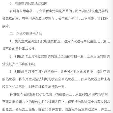
6、清洗空调只需洗过滤网
在所有家用电器中，空调积尘污染是严重的，而空调的清洗也是容易
被忽略的事。有些用户自装上空调后，长年累月使用，从不清洗，直到发生
故障。
二、立式空调清洗方法
1、关闭立式空调室机的电源总插座，避免清洗过程中发生触电，漏电
等不良的意外事故发生。
2、利用清洁工具将立式空调的灰尘全面的打扫一遍，以免后面对空调
清洗剂产生不良的影响。
3、利用螺丝刀将空调的螺丝松开，并先将柜机的面板拆下，找到空调
的蒸发器，将专用空调清洗剂均匀喷在空调蒸发器上，如果蒸发器翅片上有
较重的尘垢污物，则先用细软毛刷清除一遍。
将附在清洁剂瓶身的小管取出，插在喷头上，从左到右来回均匀喷射
至蒸发器的翅片上的铝传热片和线圈表面上，保证清洁泡沫完全将蒸发器表
面覆盖。然后盖上面板，静置10分钟左右。清洗完毕后重装滤尘网，并盖上