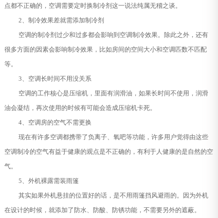
点都不正确的，空调需要定时换制冷剂这一说法纯属无稽之谈。
2、制冷效果差就需添加制冷剂
空调的制冷剂过少和过多都会影响到空调制冷效果。除此之外，还有
很多方面的因素会影响制冷效果，比如房间的空间大小和空调匹数不匹配
等。
3、空调长时间不用没关系
空调的工作核心是压缩机，里面有润滑油，如果长时间不使用，润滑
油会凝结，再次使用的时候有可能会造成压缩机卡死。
4、空调房的空气不需更换
现在有许多空调都携带了负离子、氧吧等功能，许多用户觉得由这些
空调制冷的空气有益于健康的观点是不正确的，有利于人健康的是自然的空
气。
5、外机裸露需装雨篷
其实如果外机悬挂的位置好的话，是不用雨篷挡风避雨的。因为外机
在设计的时候，就添加了防水、防酸、防锈功能，不需要另外的遮蔽。