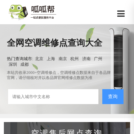
全网空调维修点查询大全
热门查询城市:
北京
上海
南京
杭州
济南
广州
深圳
成都
本站共收录2000+空调维修点，空调维修点数据来自于各品牌
官网，请仔细核对并以各品牌官网维修点数据为准
查询
空调售后网点查询