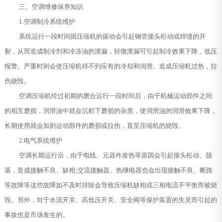
三、空调维修保养知识
1.空调制冷系统维护
系统运行一段时间因压缩机的振动会引起钢管接头松动或焊缝的开
裂，从而造成制冷剂和冷冻油的泄漏，轻微泄漏可引起制冷效果下降，低压
报警。严重时则会使压缩机得不到应有的冷却和润滑。造成压缩机过热，拉
伤烧毁。
空调压缩机经过初期的磨合运行一段时间后，由于机械运动部件之间
的相互磨损，润滑油中就会沉积下磨损的杂质，使润滑油的润滑效果下降，
长期使用就会加剧运动部件的磨损或拉伤，直至压缩机的烧毁。
2.电气系统维护
空调长期运行后，由于电线、元器件发热等原因会引起接头松动、脱
落，造成接触不良、缺相;交流接触器、热继电器也会出现接触不良、断路
等故障等这些故障如不及时排除会导致压缩机缺相或三相电流不平衡而被烧
毁。另外，对于水流开关、高低压开关、安全阀等保护装置的失灵而引起的
事故也是市场发生的。