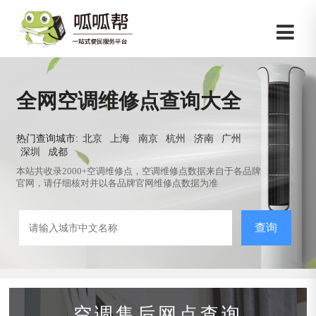
全网空调维修点查询大全
热门查询城市:
北京
上海
南京
杭州
济南
广州
深圳
成都
本站共收录2000+空调维修点，空调维修点数据来自于各品牌
官网，请仔细核对并以各品牌官网维修点数据为准
查询
空调售后网点查询