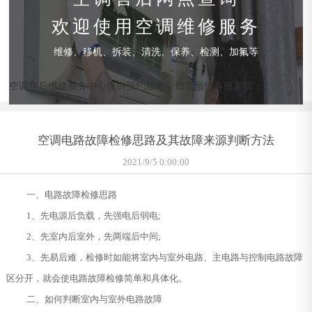
欢迎使用空调维修服务
维修、移机、拆装、清洗、保养、检测、加氟等
空调售后维修服务中心提供预约服务，如需预约客服直拨：
空调电路故障检修思路及其故障来源判断方法
2021/9/5 0:00:00
一、电路故障检修思路
1、先电源后负载，先强电后弱电;
2、先室内后室外，先两端后中间;
3、先易后难，检修时如能将室内与室外电路、主电路与控制电路故障
区分开，就会使电路故障检修简单和具体化。
二、如何判断室内与室外电路故障