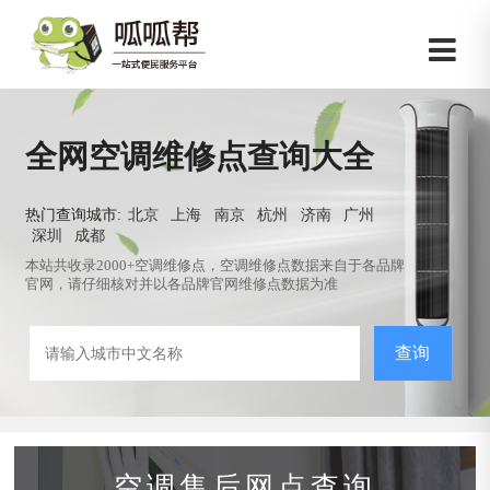
全网空调维修点查询大全
热门查询城市:
北京
上海
南京
杭州
济南
广州
深圳
成都
本站共收录2000+空调维修点，空调维修点数据来自于各品牌
官网，请仔细核对并以各品牌官网维修点数据为准
查询
空调售后网点查询