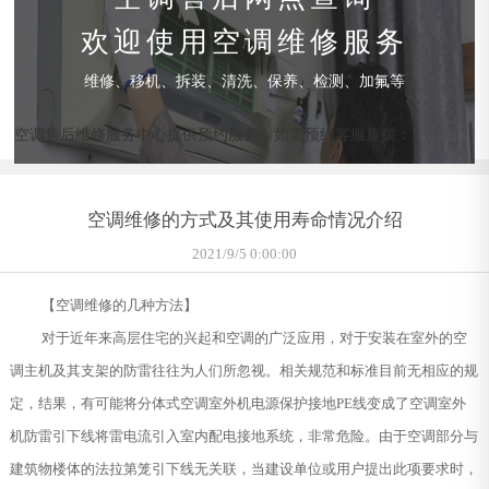
欢迎使用空调维修服务
维修、移机、拆装、清洗、保养、检测、加氟等
空调售后维修服务中心提供预约服务，如需预约客服直拨：
空调维修的方式及其使用寿命情况介绍
2021/9/5 0:00:00
【空调维修的几种方法】
对于近年来高层住宅的兴起和空调的广泛应用，对于安装在室外的空
调主机及其支架的防雷往往为人们所忽视。相关规范和标准目前无相应的规
定，结果，有可能将分体式空调室外机电源保护接地PE线变成了空调室外
机防雷引下线将雷电流引入室内配电接地系统，非常危险。由于空调部分与
建筑物楼体的法拉第笼引下线无关联，当建设单位或用户提出此项要求时，