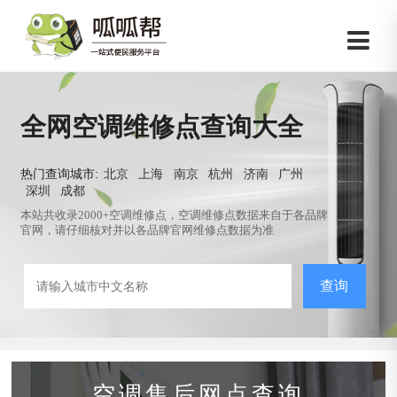
全网空调维修点查询大全
热门查询城市:
北京
上海
南京
杭州
济南
广州
深圳
成都
本站共收录2000+空调维修点，空调维修点数据来自于各品牌
官网，请仔细核对并以各品牌官网维修点数据为准
查询
空调售后网点查询