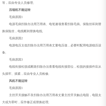
等，应由专业人员修理;
压缩机不能运转
毛病原因1
电源毛病扫除办法用万用表、电笔遂项查看扫除毛病。保险丝坏则替
换保险丝，电线断则替换电线;
毛病原因2
电源电压太低扫除办法用万用表丈量电压值，必要时配用电源稳压设
备;
毛病原因3
电线衔接松脱或断路扫除办法查看电线衔接部位，松脱的接插件应从
头插牢、插紧，应由专业人员检修;
风机不能运转
毛病原因1
主控开关接触不良扫除办法用万用表丈量主控开关触点电阻，电阻太
大或为零时，应作修正或替换处理;