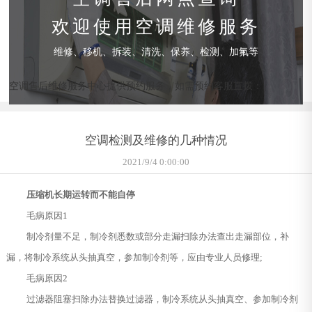
欢迎使用空调维修服务
维修、移机、拆装、清洗、保养、检测、加氟等
空调售后维修服务中心提供预约服务，如需预约客服直拨：
空调检测及维修的几种情况
2021/9/4 0:00:00
压缩机长期运转而不能自停
毛病原因1
制冷剂量不足，制冷剂悉数或部分走漏扫除办法查出走漏部位，补
漏，将制冷系统从头抽真空，参加制冷剂等，应由专业人员修理;
毛病原因2
过滤器阻塞扫除办法替换过滤器，制冷系统从头抽真空、参加制冷剂