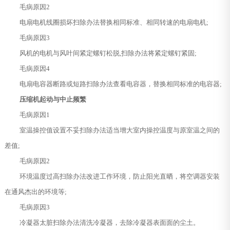
毛病原因2
电扇电机线圈损坏扫除办法替换相同标准、相同转速的电扇电机;
毛病原因3
风机的电机与风叶间紧定螺钉松脱,扫除办法将紧定螺钉紧固;
毛病原因4
电扇电容器断路或短路扫除办法查看电容器，替换相同标准的电容器;
压缩机起动与中止频繁
毛病原因1
室温操控值设置不妥扫除办法适当增大室内操控温度与原室温之间的
差值;
毛病原因2
环境温度过高扫除办法改进工作环境，防止阳光直晒，将空调器安装
在通风杰出的环境等;
毛病原因3
冷凝器太脏扫除办法清洗冷凝器，去除冷凝器表面面的尘土。