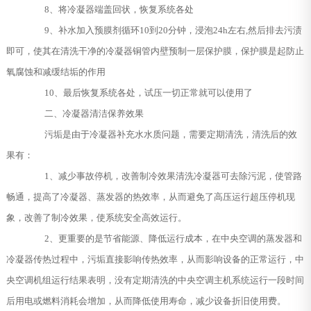
8、将冷凝器端盖回状，恢复系统各处
9、补水加入预膜剂循环10到20分钟，浸泡24h左右,然后排去污渍
即可，使其在清洗干净的冷凝器铜管内壁预制一层保护膜，保护膜是起防止
氧腐蚀和减缓结垢的作用
10、最后恢复系统各处，试压一切正常就可以使用了
二、冷凝器清洁保养效果
污垢是由于冷凝器补充水水质问题，需要定期清洗，清洗后的效
果有：
1、减少事故停机，改善制冷效果清洗冷凝器可去除污泥，使管路
畅通，提高了冷凝器、蒸发器的热效率，从而避免了高压运行超压停机现
象，改善了制冷效果，使系统安全高效运行。
2、更重要的是节省能源、降低运行成本，在中央空调的蒸发器和
冷凝器传热过程中，污垢直接影响传热效率，从而影响设备的正常运行，中
央空调机组运行结果表明，没有定期清洗的中央空调主机系统运行一段时间
后用电或燃料消耗会增加，从而降低使用寿命，减少设备折旧使用费。