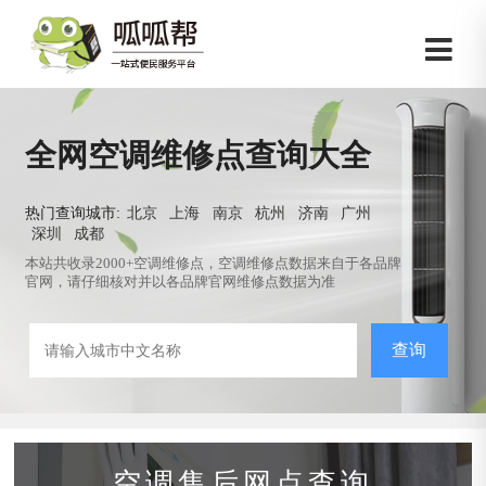
全网空调维修点查询大全
热门查询城市:
北京
上海
南京
杭州
济南
广州
深圳
成都
本站共收录2000+空调维修点，空调维修点数据来自于各品牌
官网，请仔细核对并以各品牌官网维修点数据为准
查询
空调售后网点查询