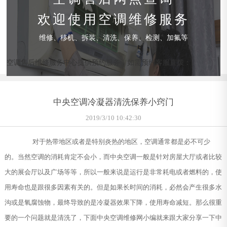
欢迎使用空调维修服务
维修、移机、拆装、清洗、保养、检测、加氟等
空调售后维修服务中心提供预约服务，如需预约客服直拨：
中央空调冷凝器清洗保养小窍门
2019/3/10 10:42:30
对于热带地区或者是特别炎热的地区，空调通常都是必不可少
的。当然空调的消耗肯定不会小，而中央空调一般是针对房屋大厅或者比较
大的展会厅以及广场等等，所以一般来说是运行是非常耗电或者燃料的，使
用寿命也是跟很多因素有关的。但是如果长时间的消耗，必然会产生很多水
沟或是氧腐蚀物，最终导致的是冷凝器效果下降，使用寿命减短。那么很重
要的一个问题就是清洗了，下面中央空调维修网小编就来跟大家分享一下中