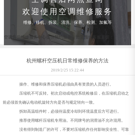
欢迎使用空调维修服务
维修、移机、拆装、清洗、保养、检测、加氟等
空调售后维修服务中心提供预约服务，如需预约客服直拨：
杭州螺杆空压机日常维修保养的方法
2019/2/25 15:22:44
操作、维修和保养压缩机必须由具有资质的人员进行。
压缩机不可反转。初次启动或电控系统检修后，在压缩机启动之
前必须首先确认电动机旋转方向是否与规定转向一致。
拆卸高温组件时，必须待温度冷却到环境温度后方可进行。
推荐使用螺杆压缩机专用油。不同牌号的润滑油不允许混用。
没有得到制造厂的许可，不要对压缩机作任何影响安全性、可靠