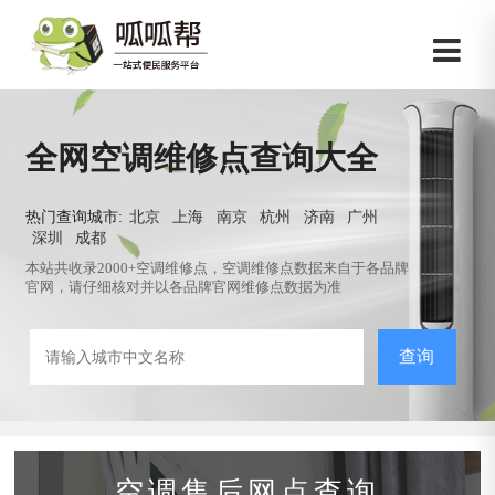
全网空调维修点查询大全
热门查询城市:
北京
上海
南京
杭州
济南
广州
深圳
成都
本站共收录2000+空调维修点，空调维修点数据来自于各品牌
官网，请仔细核对并以各品牌官网维修点数据为准
查询
空调售后网点查询