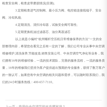
检查安全阀，检查皮带磨损情况(目测);
3.定期检查进气控制阀、最小压力阀、电控箱连接线端子、安全
阀、冷却风扇;
4.定期清洗、清扫冷却器，试验安全阀可靠性;
5.定期更换机油过滤器芯、油分离器滤芯
以上就是小编对“杭州螺杆空压机日常维修保养的方法”一文的全
部整理内容，希望您在看完之后有一定的了解，我们公司专业从事中央空调
维修维护,清洗保养,节能改造,销售安装公司、中央空调空气净化等业务，我
们拥有16年的维修经验，一流的技术团队，完善的服务流程，一流的服务质
量，16年的维修我们坚持为客户提供超出预期的专业服务，获得了数万客户
的一致认可，如果您有中央空调的相关问题和需求，可以随时联系我们，我
们的24小时服务热线：400-657-7110。
上一页：商用中央空调节能改造哪家强？