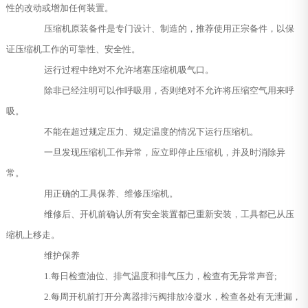
性的改动或增加任何装置。
压缩机原装备件是专门设计、制造的，推荐使用正宗备件，以保
证压缩机工作的可靠性、安全性。
运行过程中绝对不允许堵塞压缩机吸气口。
除非已经注明可以作呼吸用，否则绝对不允许将压缩空气用来呼
吸。
不能在超过规定压力、规定温度的情况下运行压缩机。
一旦发现压缩机工作异常，应立即停止压缩机，并及时消除异
常。
用正确的工具保养、维修压缩机。
维修后、开机前确认所有安全装置都已重新安装，工具都已从压
缩机上移走。
维护保养
1.每日检查油位、排气温度和排气压力，检查有无异常声音;
2.每周开机前打开分离器排污阀排放冷凝水，检查各处有无泄漏，