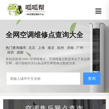
全网空调维修点查询大全
热门查询城市:
北京
上海
南京
杭州
济南
广州
深圳
成都
本站共收录2000+空调维修点，空调维修点数据来自于各品牌
官网，请仔细核对并以各品牌官网维修点数据为准
查询
空调售后网点查询