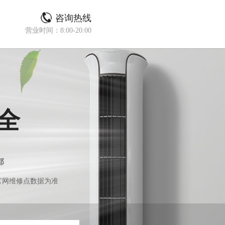
咨询热线
营业时间：8:00-20:00
全
都
官网维修点数据为准