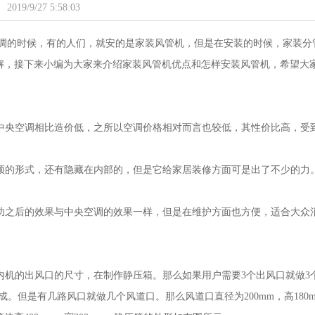
2019/9/27 5:58:03
的时候，有的人们，就安的是家装风管机，但是在安装的时候，家装分
解，接下来小编为大家来介绍家装风管机优点和怎样安装风管机，希望大
中央空调相比造价低，之所以空调价格相对而言也较低，其性价比高，受
顶的形式，还有隐藏在内部的，但是它给家居装修方面可是出了不少的力
功之后的效果与中央空调的效果一样，但是在维护方面也方便，适合大众
机的出风口的尺寸，在制作静压箱。那么如果用户需要3个出风口就做3
做成。但是有几路风口就做几个风道口。那么风道口直径为200mm，高180