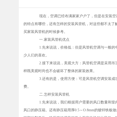
现在，空调已经布满家家户户了，但是在安装空调
的特点有哪些，还有怎样的安装风管机，对这些都不太了
买家装风管机的时候参考。
一.家装风管机优点
1.先来说说，价格低：但是风管机空调与一般的
少人们的喜欢。
2.接下来说说，美观大方：风管机空调是采用吊
样既美观时尚也不会破坏了整体的家装效果。
3.还有的是，使用方便：可是风管机空调安装成
费。
二.怎样安装风管机
1.先来说说，我们根据用户需要的风口数量和室内
风口的静压箱。还有静压箱用厚0.5～O.8mm的镀锌铁板