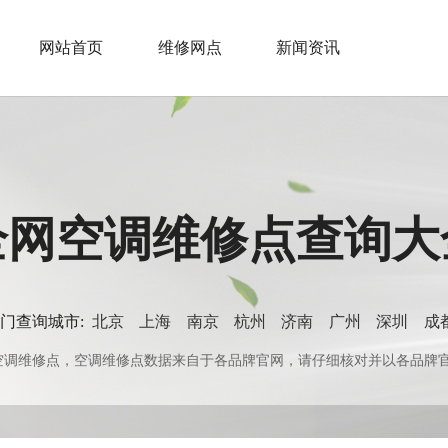
网站首页
维修网点
新闻资讯
全网空调维修点查询大
门查询城市:
北京
上海
南京
杭州
济南
广州
深圳
成
0+空调维修点，空调维修点数据来自于各品牌官网，请仔细核对并以各品牌