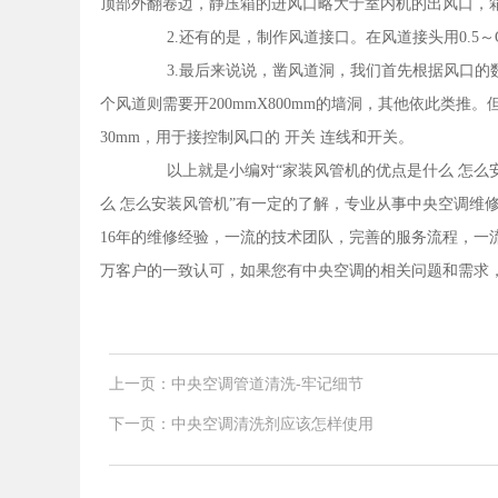
顶部外翻卷边，静压箱的进风口略大于室内机的出风口，箱体
2.还有的是，制作风道接口。在风道接头用0.5～O.
3.最后来说说，凿风道洞，我们首先根据风口的数
个风道则需要开200mmX800mm的墙洞，其他依此类推
30mm，用于接控制风口的 开关 连线和开关。
以上就是小编对“家装风管机的优点是什么 怎么安
么 怎么安装风管机”有一定的了解，专业从事中央空调维修
16年的维修经验，一流的技术团队，完善的服务流程，一
万客户的一致认可，如果您有中央空调的相关问题和需求，可以随
上一页：中央空调管道清洗-牢记细节
下一页：中央空调清洗剂应该怎样使用