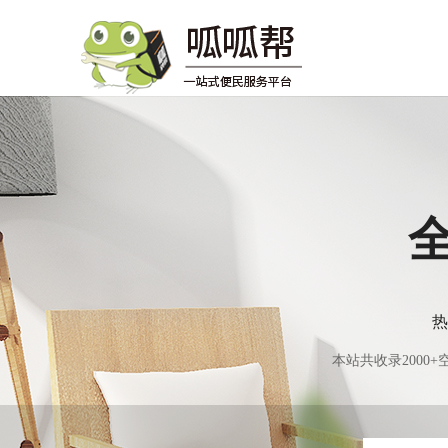
热
本站共收录200