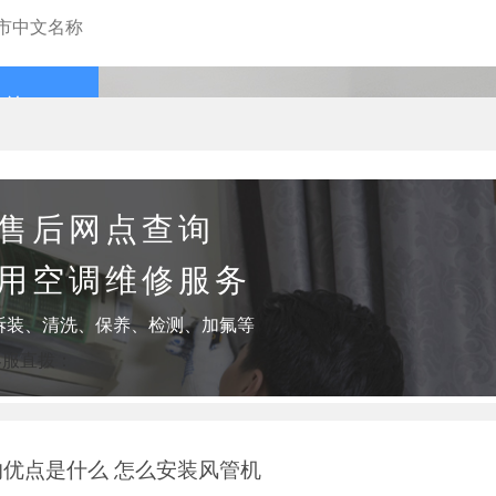
查询
售后网点查询
用空调维修服务
拆装、清洗、保养、检测、加氟等
客服直拨：
优点是什么 怎么安装风管机