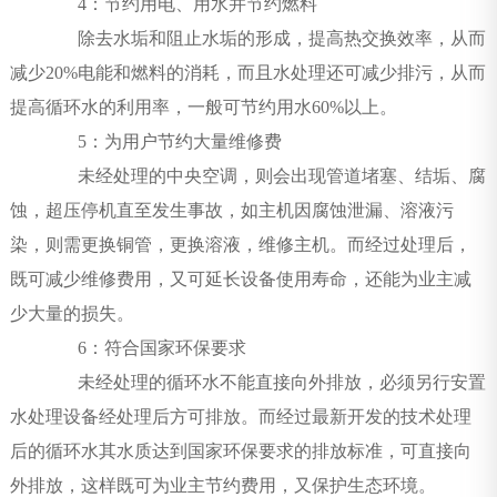
4：节约用电、用水并节约燃料
除去水垢和阻止水垢的形成，提高热交换效率，从而
减少20%电能和燃料的消耗，而且水处理还可减少排污，从而
提高循环水的利用率，一般可节约用水60%以上。
5：为用户节约大量维修费
未经处理的中央空调，则会出现管道堵塞、结垢、腐
蚀，超压停机直至发生事故，如主机因腐蚀泄漏、溶液污
染，则需更换铜管，更换溶液，维修主机。而经过处理后，
既可减少维修费用，又可延长设备使用寿命，还能为业主减
少大量的损失。
6：符合国家环保要求
未经处理的循环水不能直接向外排放，必须另行安置
水处理设备经处理后方可排放。而经过最新开发的技术处理
后的循环水其水质达到国家环保要求的排放标准，可直接向
外排放，这样既可为业主节约费用，又保护生态环境。