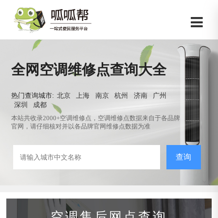
全网空调维修点查询大全
热门查询城市:
北京
上海
南京
杭州
济南
广州
深圳
成都
本站共收录2000+空调维修点，空调维修点数据来自于各品牌
官网，请仔细核对并以各品牌官网维修点数据为准
查询
空调售后网点查询