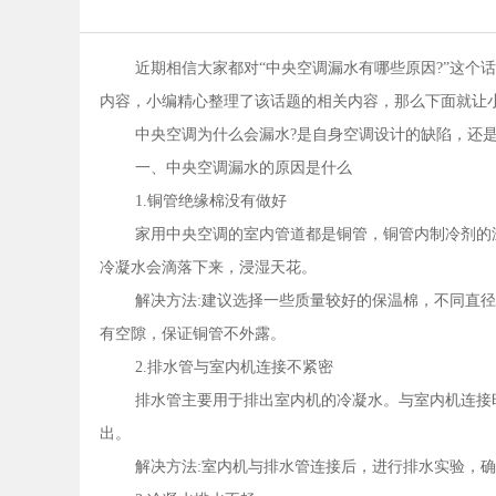
近期相信大家都对“中央空调漏水有哪些原因?”这个
内容，小编精心整理了该话题的相关内容，那么下面就让小
中央空调为什么会漏水?是自身空调设计的缺陷，还
一、中央空调漏水的原因是什么
1.铜管绝缘棉没有做好
家用中央空调的室内管道都是铜管，铜管内制冷剂的
冷凝水会滴落下来，浸湿天花。
解决方法:建议选择一些质量较好的保温棉，不同直
有空隙，保证铜管不外露。
2.排水管与室内机连接不紧密
排水管主要用于排出室内机的冷凝水。与室内机连接
出。
解决方法:室内机与排水管连接后，进行排水实验，