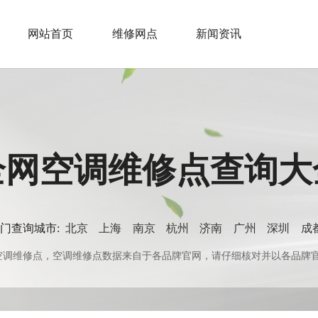
网站首页
维修网点
新闻资讯
全网空调维修点查询大
门查询城市:
北京
上海
南京
杭州
济南
广州
深圳
成
0+空调维修点，空调维修点数据来自于各品牌官网，请仔细核对并以各品牌