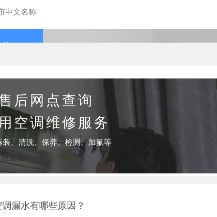
查询
售后网点查询
用空调维修服务
拆装、清洗、保养、检测、加氟等
客服直拨：
空调漏水有哪些原因？