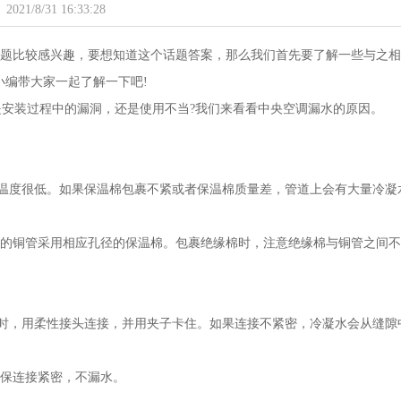
2021/8/31 16:33:28
话题比较感兴趣，要想知道这个话题答案，那么我们首先要了解一些与之
编带大家一起了解一下吧!
是安装过程中的漏洞，还是使用不当?我们来看看中央空调漏水的原因。
温度很低。如果保温棉包裹不紧或者保温棉质量差，管道上会有大量冷凝
径的铜管采用相应孔径的保温棉。包裹绝缘棉时，注意绝缘棉与铜管之间不
时，用柔性接头连接，并用夹子卡住。如果连接不紧密，冷凝水会从缝隙
确保连接紧密，不漏水。