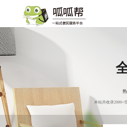
热
本站共收录200