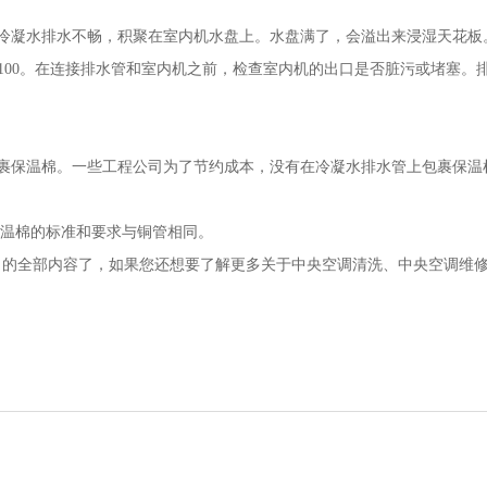
冷凝水排水不畅，积聚在室内机水盘上。水盘满了，会溢出来浸湿天花板
/100。在连接排水管和室内机之前，检查室内机的出口是否脏污或堵塞。
裹保温棉。一些工程公司为了节约成本，没有在冷凝水排水管上包裹保温
保温棉的标准和要求与铜管相同。
》的全部内容了，如果您还想要了解更多关于中央空调清洗、中央空调维