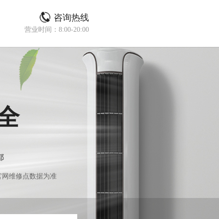
咨询热线
营业时间：8:00-20:00
全
都
官网维修点数据为准