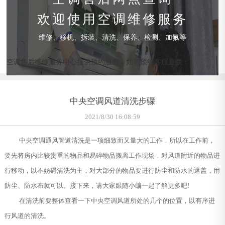
欢迎使用空调维修服务
维修、移机、拆装、清洗、保养、检测、加氟等
空调售后维修服务中心提供预约服务，如需预约客服直拨：
中央空调风道清洗步骤
2021/8/30 16:08:59
中央空调通风管道清洗是一项细致而又量大的工作，所以在工作前，
要先将房内比较贵重的物品和易碎物品搬离工作现场，对风道附近的物品进
行移动，以不妨碍清洗为主，对大部分的物品要进行防尘和防水的遮盖，用
防尘、防水布就可以。接下来，请大家跟随小编一起了解更多吧!
在清洗前要整体查看一下中央空调风道所处的几个的位置，以有序进
行风道的清洗。