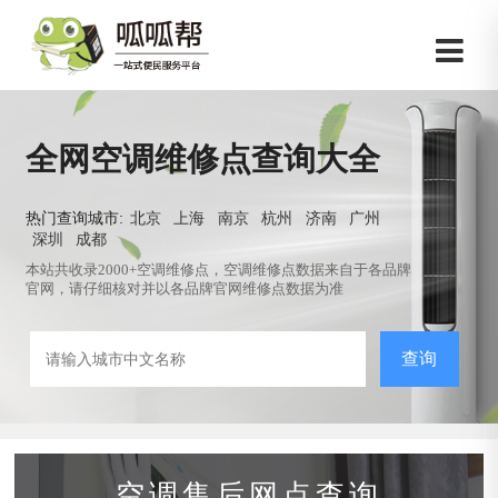
全网空调维修点查询大全
热门查询城市:
北京
上海
南京
杭州
济南
广州
深圳
成都
本站共收录2000+空调维修点，空调维修点数据来自于各品牌
官网，请仔细核对并以各品牌官网维修点数据为准
查询
空调售后网点查询