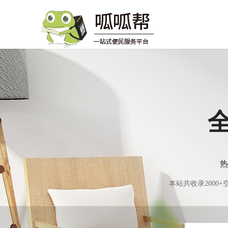
热
本站共收录200