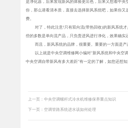
是净化器，后来发现新风的体验更出色，后来又想着中央空调
你，那么请看清本质，直接去选择新风系统吧，如果你又
费。
对了，特此注意!只有双向流(带热回收)的新风系统
些的多数是单向流产品，只负责进风进行净化，效果确实
而且，新风系统的品牌，很重要。重要的一方面是产
以上就是中央空调维修网小编对“新风系统和中央空调
中央空调自带新风有多大差距”有一定的了解，如您还想
上一页：中央空调螺杆式冷水机维修保养重点知识
下一页：空调管路系统进水该如何处理