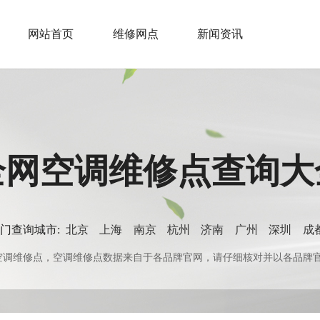
网站首页
维修网点
新闻资讯
全网空调维修点查询大
门查询城市:
北京
上海
南京
杭州
济南
广州
深圳
成
0+空调维修点，空调维修点数据来自于各品牌官网，请仔细核对并以各品牌