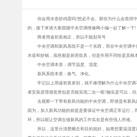
你会用水壶炒鸡蛋吗?想必不会。那你为什么会觉得中
的，接下来请大家跟随中央空调维修网小编一起了解一下!
两者用途初衷相左，所以不能划等号
中央空调和新风系统不是一个东西，而在中央空调中
水壶和炒锅，虽然都是厨房炊具，但是作用不同恰是其根
中央空调本质：调节温度、湿度;
新风系统本质：换气、净化。
牢记以上用途初衷差别，就不难理解为什么中央空调
者安装原理感觉类似是否能实现二合一呢?确实是可以，
去观察一下带有新风功能的中央空调，即便是有新风
因为，加入新风功能的前提是要保证中央空调正常运行，
环，所以呢让空调去做新风的工作实在是有些强人所难。
所以，这里分清楚概念和目的就好，如果想要温湿度