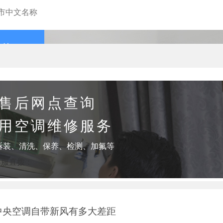
查询
售后网点查询
用空调维修服务
拆装、清洗、保养、检测、加氟等
客服直拨：
中央空调自带新风有多大差距