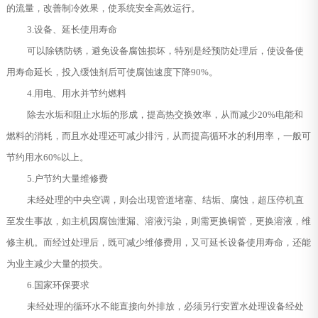
的流量，改善制冷效果，使系统安全高效运行。
3.设备、延长使用寿命
可以除锈防锈，避免设备腐蚀损坏，特别是经预防处理后，使设备使
用寿命延长，投入缓蚀剂后可使腐蚀速度下降90%。
4.用电、用水并节约燃料
除去水垢和阻止水垢的形成，提高热交换效率，从而减少20%电能和
燃料的消耗，而且水处理还可减少排污，从而提高循环水的利用率，一般可
节约用水60%以上。
5.户节约大量维修费
未经处理的中央空调，则会出现管道堵塞、结垢、腐蚀，超压停机直
至发生事故，如主机因腐蚀泄漏、溶液污染，则需更换铜管，更换溶液，维
修主机。而经过处理后，既可减少维修费用，又可延长设备使用寿命，还能
为业主减少大量的损失。
6.国家环保要求
未经处理的循环水不能直接向外排放，必须另行安置水处理设备经处