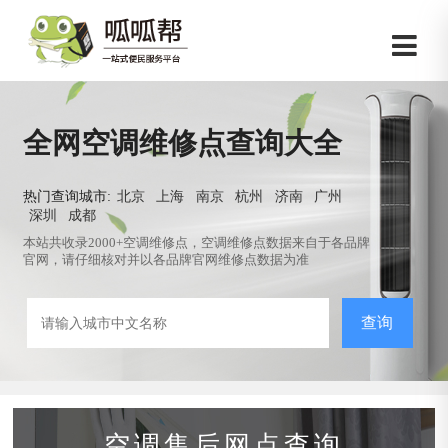
全网空调维修点查询大全
热门查询城市:
北京
上海
南京
杭州
济南
广州
深圳
成都
本站共收录2000+空调维修点，空调维修点数据来自于各品牌
官网，请仔细核对并以各品牌官网维修点数据为准
查询
空调售后网点查询