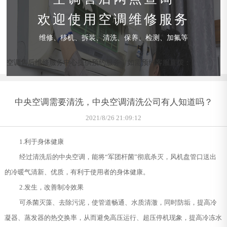
欢迎使用空调维修服务
维修、移机、拆装、清洗、保养、检测、加氟等
空调售后维修服务中心提供预约服务，如需预约客服直拨：
中央空调需要清洗，中央空调清洗公司有人知道吗？
2021/8/26 21:09:12
1.利于身体健康
经过清洗后的中央空调，能将“军团杆菌”彻底杀灭，风机盘管口送出
的冷暖气清新、优质，有利于使用者的身体健康。
2.发生，改善制冷效果
可杀菌灭藻、去除污泥，使管道畅通、水质清澈，同时防垢，提高冷
凝器、蒸发器的热交换率，从而避免高压运行、超压停机现象，提高冷冻水